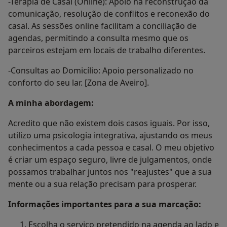
-Terapia de Casal (Online): Apoio na reconstrução da
comunicação, resolução de conflitos e reconexão do
casal. As sessões online facilitam a conciliação de
agendas, permitindo a consulta mesmo que os
parceiros estejam em locais de trabalho diferentes.
-Consultas ao Domicílio: Apoio personalizado no
conforto do seu lar. [Zona de Aveiro].
A minha abordagem:
Acredito que não existem dois casos iguais. Por isso,
utilizo uma psicologia integrativa, ajustando os meus
conhecimentos a cada pessoa e casal. O meu objetivo
é criar um espaço seguro, livre de julgamentos, onde
possamos trabalhar juntos nos "reajustes" que a sua
mente ou a sua relação precisam para prosperar.
Informações importantes para a sua marcação:
Escolha o serviço pretendido na agenda ao lado e