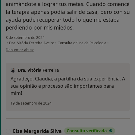
animándote a lograr tus metas. Cuando comencé
la terapia apenas podía salir de casa, pero con su
ayuda pude recuperar todo lo que me estaba
perdiendo por mis miedos.
3 de setembro de 2024
•
Dra. Vitória Ferreira Aveiro
•
Consulta online de Psicologia
•
na opinião do utilizador Claudia
Denunciar abuso
Dra. Vitória Ferreira
Agradeço, Claudia, a partilha da sua experiência. A
sua opinião e processo são importantes para
mim!
19 de setembro de 2024
Elsa Margarida Silva
Consulta verificada
E