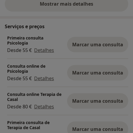
refle...
ayuda pude rec
Mostrar mais detalhes
sobre a experiência
Serviços e preços
Primeira consulta
Psicologia
Marcar uma consulta
Desde 55 €
Detalhes
Consulta online de
Psicologia
Marcar uma consulta
Desde 55 €
Detalhes
Consulta online Terapia de
Casal
Marcar uma consulta
Desde 80 €
Detalhes
Primeira consulta de
Terapia de Casal
Marcar uma consulta