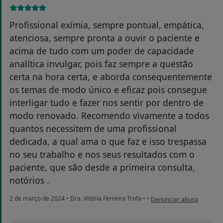
Profissional exímia, sempre pontual, empática,
atenciosa, sempre pronta a ouvir o paciente e
acima de tudo com um poder de capacidade
analítica invulgar, pois faz sempre a questão
certa na hora certa, e aborda consequentemente
os temas de modo único e eficaz pois consegue
interligar tudo e fazer nos sentir por dentro de
modo renovado. Recomendo vivamente a todos
quantos necessitem de uma profissional
dedicada, a qual ama o que faz e isso trespassa
no seu trabalho e nos seus resultados com o
paciente, que são desde a primeira consulta,
notórios .
na opinião do utilizador E
2 de março de 2024
•
Dra. Vitória Ferreira Trofa
•
•
Denunciar abuso