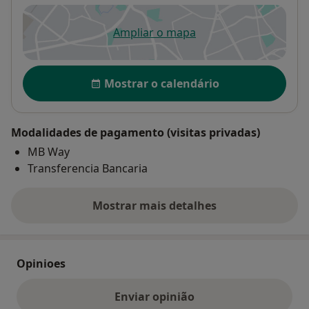
Ampliar o mapa
abre num novo separador
Disponibilidade
Mostrar o calendário
Modalidades de pagamento (visitas privadas)
MB Way
Transferencia Bancaria
Mostrar mais detalhes
sobre o endereço
Opinioes
Enviar opinião