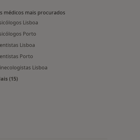
s médicos mais procurados
sicólogos Lisboa
sicólogos Porto
entistas Lisboa
entistas Porto
inecologistas Lisboa
ais (15)
Mais na categoria: Os médicos mais procurados