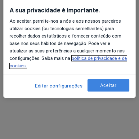
A sua privacidade é importante.
Daniela Balbina
Ao aceitar, permite-nos a nós e aos nossos parceiros
utilizar cookies (ou tecnologias semelhantes) para
Psicólogo
Faro
recolher dados estatísticos e fornecer conteúdo com
base nos seus hábitos de navegação. Pode ver e
atualizar as suas preferências a qualquer momento nas
Adoindo Pimentel
configurações. Saiba mais na
política de privacidade e de
cookies.
Psiquiatra
Aceitar
Editar configurações
Adrián Gramary Cancelas
Psiquiatra
Fânzeres