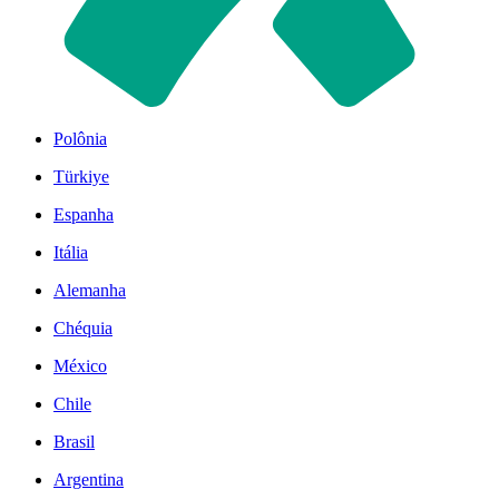
Polônia
Türkiye
Espanha
Itália
Alemanha
Chéquia
México
Chile
Brasil
Argentina