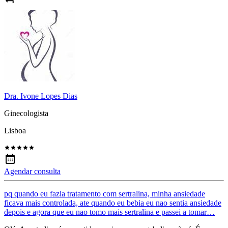
Dra. Ivone Lopes Dias
Ginecologista
Lisboa
Agendar consulta
pq quando eu fazia tratamento com sertralina, minha ansiedade
ficava mais controlada, ate quando eu bebia eu nao sentia ansiedade
depois e agora que eu nao tomo mais sertralina e passei a tomar…