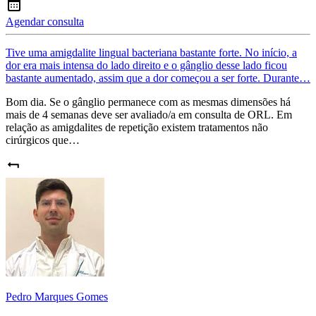
Agendar consulta
Tive uma amigdalite lingual bacteriana bastante forte. No início, a
dor era mais intensa do lado direito e o gânglio desse lado ficou
bastante aumentado, assim que a dor começou a ser forte. Durante…
Bom dia. Se o gânglio permanece com as mesmas dimensões há
mais de 4 semanas deve ser avaliado/a em consulta de ORL. Em
relação as amigdalites de repetição existem tratamentos não
cirúrgicos que…
Pedro Marques Gomes