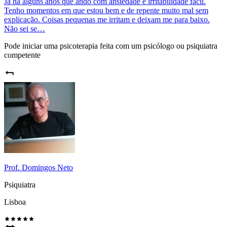
Já há alguns anos que ando com ansiedade e irritabilidade fácil.
Tenho momentos em que estou bem e de repente muito mal sem
explicação. Coisas pequenas me irritam e deixam me para baixo.
Não sei se…
Pode iniciar uma psicoterapia feita com um psicólogo ou psiquiatra
competente
Prof. Domingos Neto
Psiquiatra
Lisboa