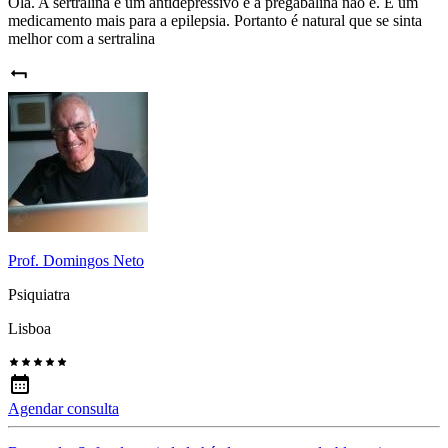
Olá. A sertralina é um antidepressivo e a pregabalina não é. É um
medicamento mais para a epilepsia. Portanto é natural que se sinta
melhor com a sertralina
Prof. Domingos Neto
Psiquiatra
Lisboa
Agendar consulta