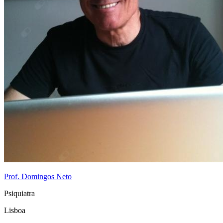
Prof. Domingos Neto
Psiquiatra
Lisboa