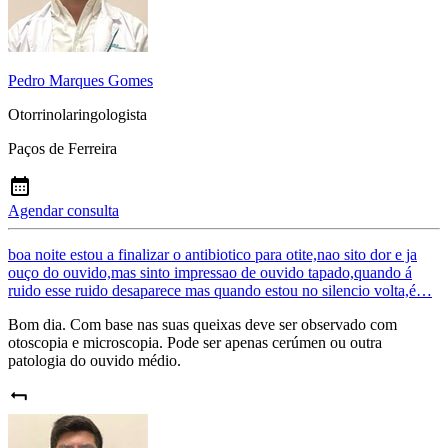
Pedro Marques Gomes
Otorrinolaringologista
Paços de Ferreira
Agendar consulta
boa noite estou a finalizar o antibiotico para otite,nao sito dor e ja
ouço do ouvido,mas sinto impressao de ouvido tapado,quando á
ruido esse ruido desaparece mas quando estou no silencio volta,é…
Bom dia. Com base nas suas queixas deve ser observado com
otoscopia e microscopia. Pode ser apenas cerúmen ou outra
patologia do ouvido médio.