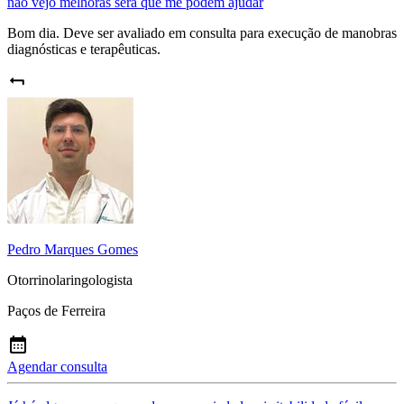
não vejo melhoras será que me podem ajudar
Bom dia. Deve ser avaliado em consulta para execução de manobras
diagnósticas e terapêuticas.
Pedro Marques Gomes
Otorrinolaringologista
Paços de Ferreira
Agendar consulta