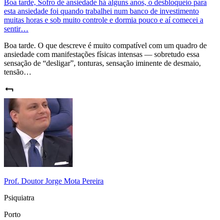
Boa tarde, Sofro de ansiedade há alguns anos, o desbloqueio para
esta ansiedade foi quando trabalhei num banco de investimento
muitas horas e sob muito controle e dormia pouco e aí comecei a
sentir…
Boa tarde. O que descreve é muito compatível com um quadro de
ansiedade com manifestações físicas intensas — sobretudo essa
sensação de “desligar”, tonturas, sensação iminente de desmaio,
tensão…
Prof. Doutor Jorge Mota Pereira
Psiquiatra
Porto