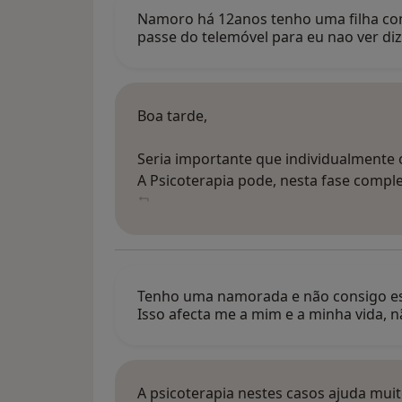
Namoro há 12anos tenho uma filha com
passe do telemóvel para eu nao ver di
Boa tarde,
Seria importante que individualmente
A Psicoterapia pode, nesta fase comple
Tenho uma namorada e não consigo est
Isso afecta me a mim e a minha vida, 
A psicoterapia nestes casos ajuda muit