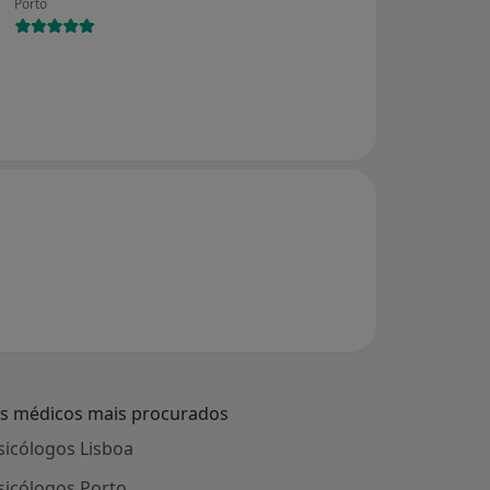
Porto
s médicos mais procurados
sicólogos Lisboa
sicólogos Porto