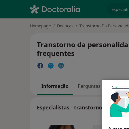
especiali
Homepage
Doenças
Transtorno Da Personali
Transtorno da personalida
frequentes
Informação
Perguntas & Respostas
Especialistas - transtorno da pers