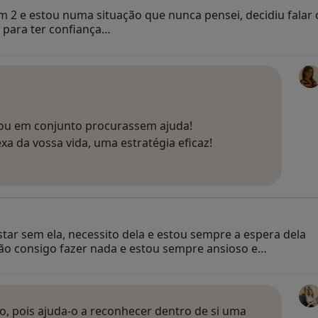
 2 e estou numa situação que nunca pensei, decidiu falar
z para ter confiança…
 ou em conjunto procurassem ajuda!
xa da vossa vida, uma estratégia eficaz!
ar sem ela, necessito dela e estou sempre a espera dela
não consigo fazer nada e estou sempre ansioso e…
o, pois ajuda-o a reconhecer dentro de si uma