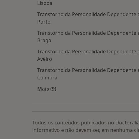
Lisboa
Transtorno da Personalidade Dependente
Porto
Transtorno da Personalidade Dependente
Braga
Transtorno da Personalidade Dependente
Aveiro
Transtorno da Personalidade Dependente
Coimbra
Mais (9)
Mais na categoria: Transtorno da Pe
Todos os conteúdos publicados no Doctorali
informativo e não devem ser, em nenhuma ci