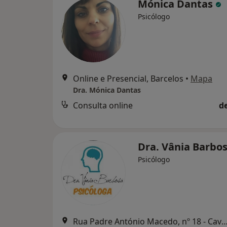
Mónica Dantas
Psicólogo
Online e Presencial, Barcelos
•
Mapa
Dra. Mónica Dantas
Consulta online
d
Dra. Vânia Barbo
Psicólogo
Rua Padre António Macedo, nº 18 - Cavalões, Vila Nova d