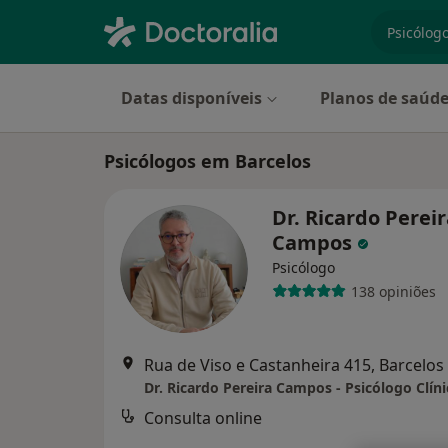
especiali
Datas disponíveis
Planos de saúd
Psicólogos em Barcelos
Dr. Ricardo Perei
Campos
Psicólogo
138 opiniões
Rua de Viso e Castanheira 415, Barcelos
Consulta online