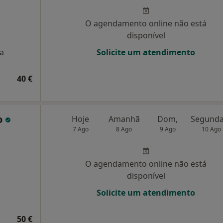
O agendamento online não está
disponível
a
Solicite um atendimento
40 €
o
Hoje
Amanhã
Dom,
7 Ago
8 Ago
9 Ago
10 Ago
O agendamento online não está
disponível
Solicite um atendimento
50 €