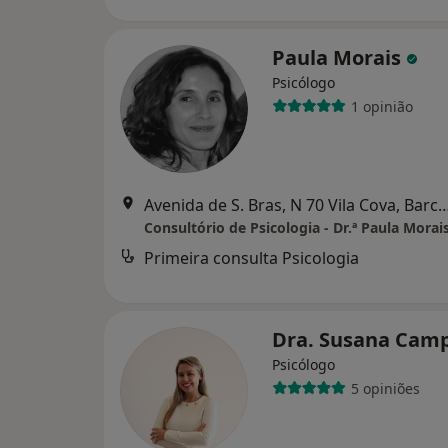
Paula Morais
Psicólogo
1 opinião
Avenida de S. Bras, N 70 Vila Cov
Consultório de Psicologia - Dr.ª Paula Morai
Primeira consulta Psicologia
Dra. Susana Cam
Psicólogo
5 opiniões