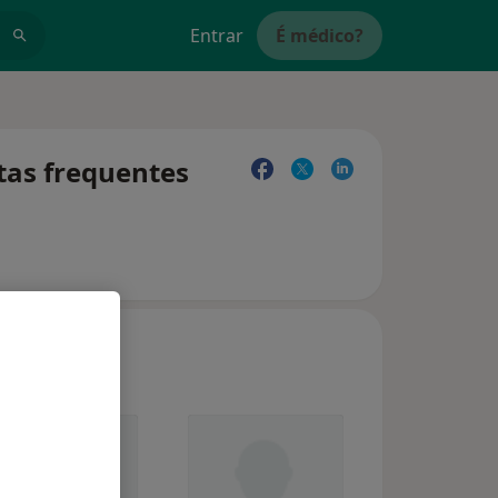
Entrar
É médico?
tas frequentes