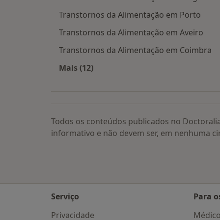
Transtornos da Alimentação em Porto
Transtornos da Alimentação em Aveiro
Transtornos da Alimentação em Coimbra
Mais (12)
Mais na categoria: Transtornos da A
Todos os conteúdos publicados no Doctorali
informativo e não devem ser, em nenhuma ci
Serviço
Para o
Privacidade
Médic