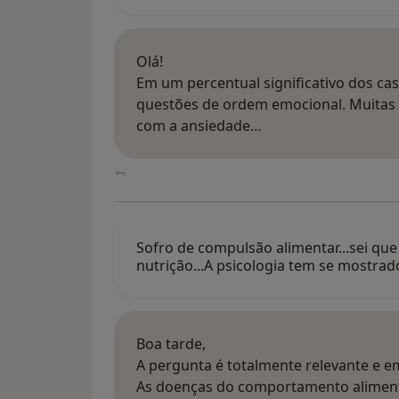
Olá!
Em um percentual significativo dos c
questões de ordem emocional. Muitas
com a ansiedade…
Sofro de compulsão alimentar...sei que
nutrição...A psicologia tem se mostrad
Boa tarde,
A pergunta é totalmente relevante e em
As doenças do comportamento alimenta