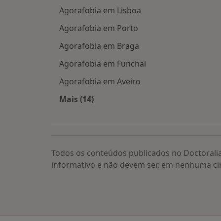
Agorafobia em Lisboa
Agorafobia em Porto
Agorafobia em Braga
Agorafobia em Funchal
Agorafobia em Aveiro
Mais (14)
Mais na categoria: Agorafobia por c
Todos os conteúdos publicados no Doctorali
informativo e não devem ser, em nenhuma ci