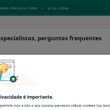
dade, doença ou nome
p. ex. Lisboa
specialistas, perguntas frequentes
rivacidade é importante.
 permite-nos a nós e aos nossos parceiros utilizar cookies (ou tec