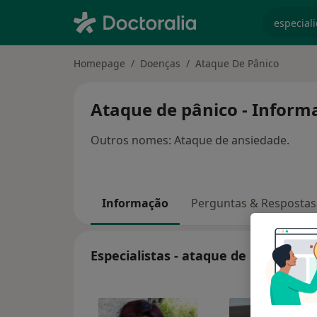
especiali
Homepage
Doenças
Ataque De Pânico
Ataque de pânico - Informa
Outros nomes: Ataque de ansiedade.
Informação
Perguntas & Respostas
Especialistas - ataque de pânico