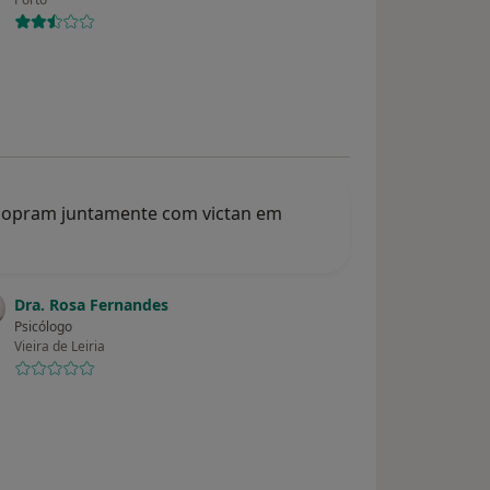
talopram juntamente com victan em
Dra. Rosa Fernandes
Psicólogo
Vieira de Leiria