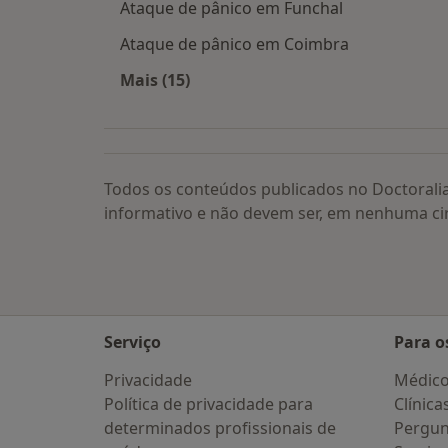
Ataque de pânico em Funchal
Ataque de pânico em Coimbra
Mais (15)
Mais na categoria: Ataque de pânico
Todos os conteúdos publicados no Doctorali
informativo e não devem ser, em nenhuma ci
Serviço
Para o
Privacidade
Médic
Política de privacidade para
Clínica
determinados profissionais de
Pergun