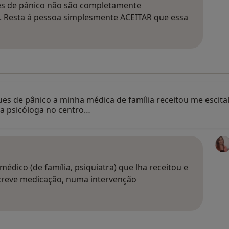
s de pânico não são completamente
. Resta á pessoa simplesmente ACEITAR que essa
ues de pânico a minha médica de família receitou me esci
a psicóloga no centro…
édico (de família, psiquiatra) que lha receitou e
creve medicação, numa intervenção