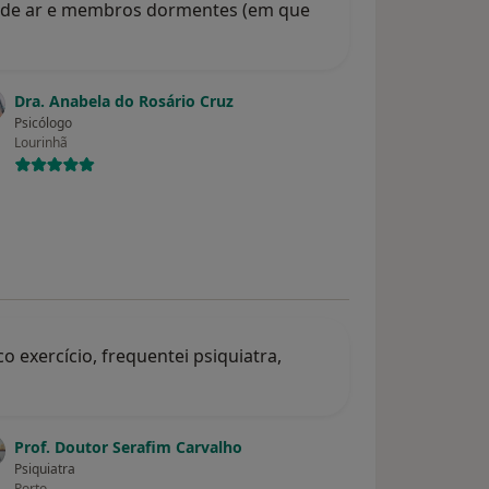
ta de ar e membros dormentes (em que
Dra. Anabela do Rosário Cruz
Psicólogo
Lourinhã
o exercício, frequentei psiquiatra,
Prof. Doutor Serafim Carvalho
Psiquiatra
Porto