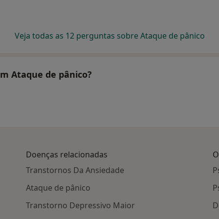
Veja todas as 12 perguntas sobre Ataque de pânico
tam Ataque de pânico?
Doenças relacionadas
O
Transtornos Da Ansiedade
P
Ataque de pânico
P
Transtorno Depressivo Maior
D