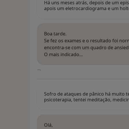
Há uns meses atrás, depois de um epis
apois um eletrocardiograma e um hol
Boa tarde.
Se fez os exames e o resultado foi no
encontra-se com um quadro de ansieda
O mais indicado…
Sofro de ataques de pânico há muito te
psicoterapia, tentei meditação, medici
Olá,