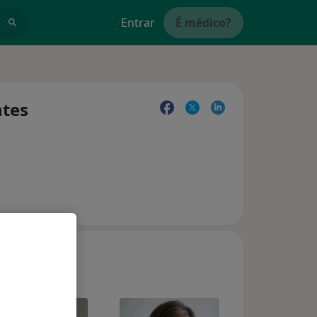
Entrar
É médico?
ntes