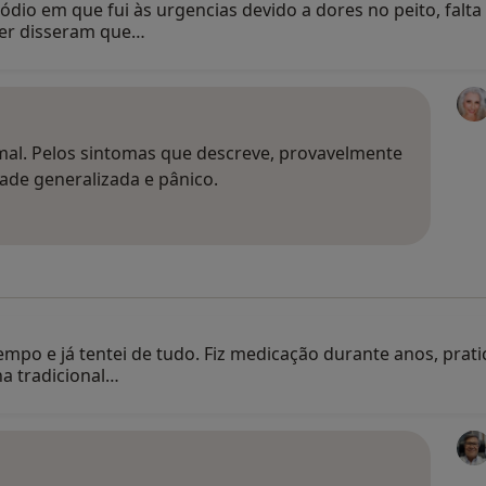
ódio em que fui às urgencias devido a dores no peito, fal
ter disseram que…
rmal. Pelos sintomas que descreve, provavelmente
de generalizada e pânico.
mpo e já tentei de tudo. Fiz medicação durante anos, pratic
na tradicional…