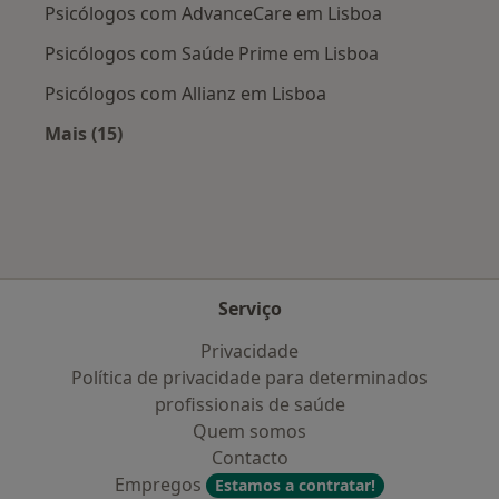
Psicólogos com AdvanceCare em Lisboa
Psicólogos com Saúde Prime em Lisboa
Psicólogos com Allianz em Lisboa
Mais (15)
Mais na categoria: Planos de saúde mais popu
Serviço
Privacidade
Política de privacidade para determinados
profissionais de saúde
Quem somos
Contacto
Empregos
Estamos a contratar!