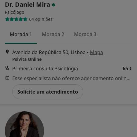
Dr. Daniel Mira
Psicólogo
64 opiniões
Morada 1
Morada 2
Morada 3
Avenida da República 50, Lisboa
•
Mapa
PsiVita Online
Primeira consulta Psicologia
65 €
Esse especialista não oferece agendamento online para esse endereço.
Solicite um atendimento