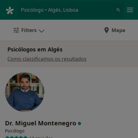
Men
Psicólogo • Algés, Lisboa
Filters
Mapa
Psicólogos em Algés
Como classificamos os resultados
Dr. Miguel Montenegro
Psicólogo