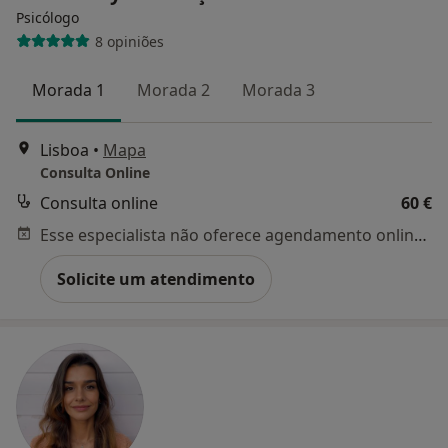
Psicólogo
8 opiniões
Morada 1
Morada 2
Morada 3
Lisboa
•
Mapa
Consulta Online
Consulta online
60 €
Esse especialista não oferece agendamento online para esse endereço.
Solicite um atendimento