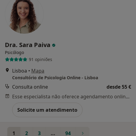
Dra. Sara Paiva
Psicólogo
91 opiniões
Lisboa
•
Mapa
Consultório de Psicologia Online - Lisboa
Consulta online
desde 55 €
Esse especialista não oferece agendamento online para esse endereço.
Solicite um atendimento
1
2
3
...
94