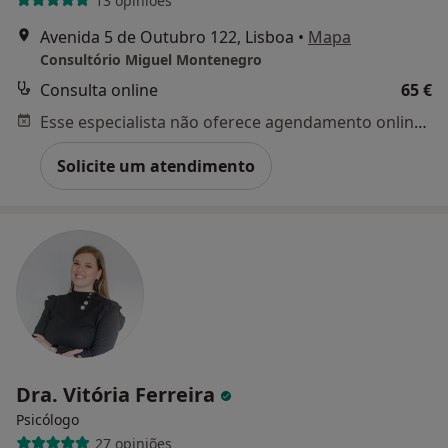
13 opiniões
Avenida 5 de Outubro 122, Lisboa
•
Mapa
Consultório Miguel Montenegro
Consulta online
65 €
Esse especialista não oferece agendamento online para esse endereço.
Solicite um atendimento
Dra. Vitória Ferreira
Psicólogo
27 opiniões