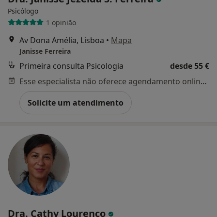
Psicólogo
1 opinião
Av Dona Amélia, Lisboa
•
Mapa
Janisse Ferreira
Primeira consulta Psicologia
desde 55 €
Esse especialista não oferece agendamento online para esse endereço.
Solicite um atendimento
Dra. Cathy Lourenço