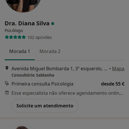
Dra. Diana Silva
Psicólogo
102 opiniões
Morada 1
Morada 2
Avenida Miguel Bombarda 1, 3º esquerdo, Lisboa
•
Mapa
Consultório Saldanha
Primeira consulta Psicologia
desde 55 €
Esse especialista não oferece agendamento online para esse endereço.
Solicite um atendimento