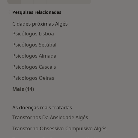
Pesquisas relacionadas
Cidades próximas Algés
Psicólogos Lisboa
Psicólogos Setúbal
Psicólogos Almada
Psicólogos Cascais
Psicólogos Oeiras
Mais (14)
Mais na categoria: Cidades próximas Algés
As doenças mais tratadas
Transtornos Da Ansiedade Algés
Transtorno Obsessivo-Compulsivo Algés