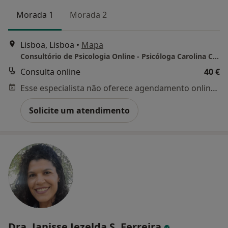
Morada 1
Morada 2
Lisboa, Lisboa
•
Mapa
Consultório de Psicologia Online - Psicóloga Carolina Cornara
Consulta online
40 €
Esse especialista não oferece agendamento online para esse endereço.
Solicite um atendimento
Dra. Janisse Jezelda S. Ferreira