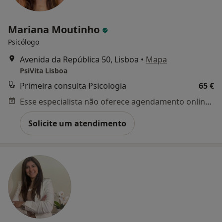
Mariana Moutinho
Psicólogo
Avenida da República 50, Lisboa
•
Mapa
PsiVita Lisboa
Primeira consulta Psicologia
65 €
Esse especialista não oferece agendamento online para esse endereço.
Solicite um atendimento