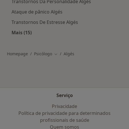
Transtornos Da Personalidade Algés
Ataque de pânico Algés
Transtornos De Estresse Algés
Mais (15)
Mais na categoria: As doenças mais tratadas
Homepage
Psicólogo
Algés
Mudar de cidade
Serviço
Privacidade
Política de privacidade para determinados
profissionais de saúde
Quem somos