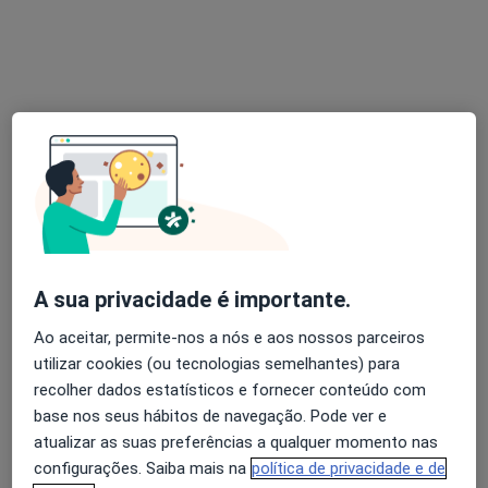
Setúbal
•
Mapa
Consulta Online
Consulta online
60 €
Esse especialista não oferece agendamento online para esse endereço.
Solicite um atendimento
A sua privacidade é importante.
Ao aceitar, permite-nos a nós e aos nossos parceiros
utilizar cookies (ou tecnologias semelhantes) para
recolher dados estatísticos e fornecer conteúdo com
Filipa Tavares
base nos seus hábitos de navegação. Pode ver e
atualizar as suas preferências a qualquer momento nas
Psicólogo
configurações. Saiba mais na
política de privacidade e de
12 opiniões