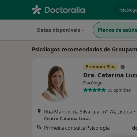
especiali
Datas disponíveis
Planos de saúd
Psicólogos recomendados de Groupam
Premium Plus
Dra. Catarina Lu
Psicólogo
86 opiniões
Rua Manuel da Silva Leal, nº 7A, Lisboa
•
Centro Catarina Lucas
Primeira consulta Psicologia
d