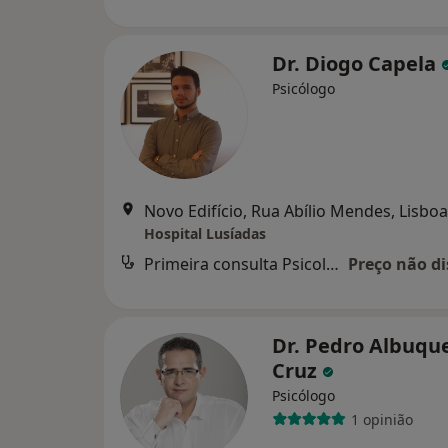
Dr. Diogo Capela
Psicólogo
Novo Edifício, Rua Abílio Mendes, Lisboa
Hospital Lusíadas
Primeira consulta Psicologia
Preço não di
Dr. Pedro Albuqu
Cruz
Psicólogo
1 opinião