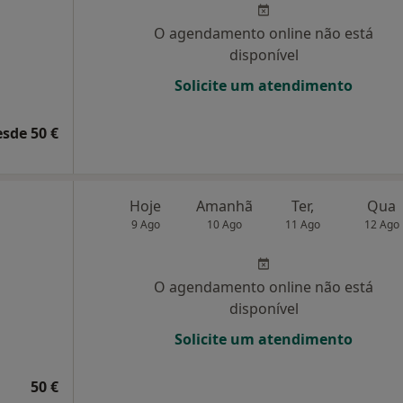
O agendamento online não está
disponível
Solicite um atendimento
esde 50 €
Hoje
Amanhã
Ter,
Qua
9 Ago
10 Ago
11 Ago
12 Ago
O agendamento online não está
disponível
Solicite um atendimento
50 €