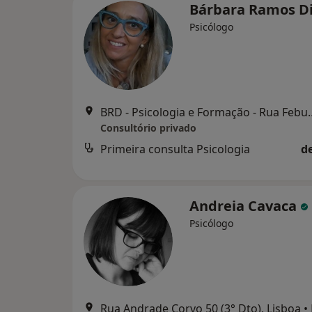
Bárbara Ramos D
Psicólogo
BRD - Psicologia e Formação 
Consultório privado
Primeira consulta Psicologia
d
Andreia Cavaca
Psicólogo
Rua Andrade Corvo 50 (3° Dto), Lisboa
•