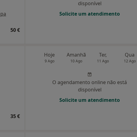
disponível
pa
Solicite um atendimento
50 €
Hoje
Amanhã
Ter,
Qua
9 Ago
10 Ago
11 Ago
12 Ago
O agendamento online não está
disponível
Solicite um atendimento
35 €