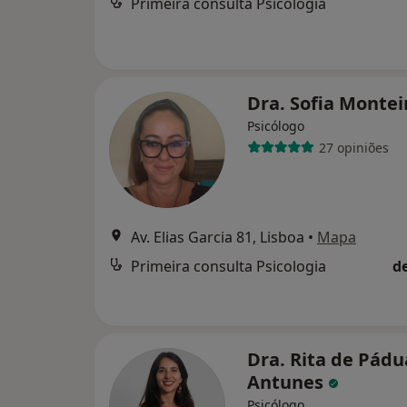
Primeira consulta Psicologia
Dra. Sofia Monte
Psicólogo
27 opiniões
Av. Elias Garcia 81, Lisboa
•
Mapa
Primeira consulta Psicologia
d
Dra. Rita de Pádu
Antunes
Psicólogo