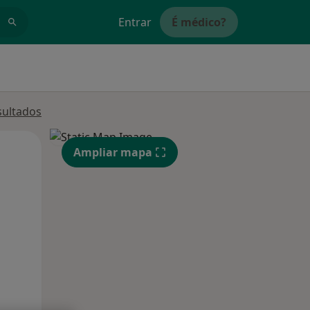
Entrar
É médico?
sultados
Segunda-feira
Ter,
Qua
Ampliar mapa
10 Ago
11 Ago
12 Ago