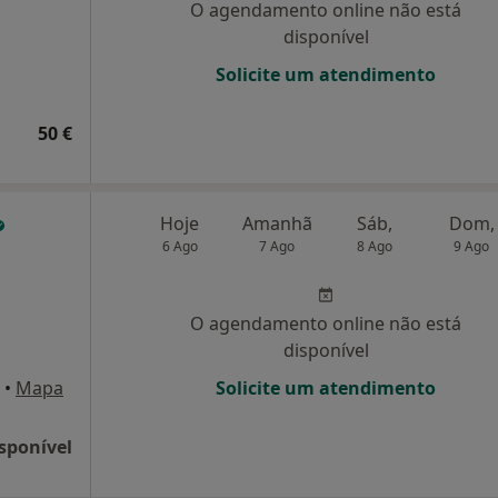
O agendamento online não está
disponível
Solicite um atendimento
50 €
Hoje
Amanhã
Sáb,
Dom,
6 Ago
7 Ago
8 Ago
9 Ago
O agendamento online não está
disponível
•
Mapa
Solicite um atendimento
sponível