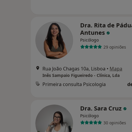
Dra. Rita de Pádu
Antunes
Psicólogo
29 opiniões
Rua João Chagas 10a, Lisboa
•
Mapa
Inês Sampaio Figueiredo - Clínica, Lda
Primeira consulta Psicologia
d
Dra. Sara Cruz
Psicólogo
30 opiniões