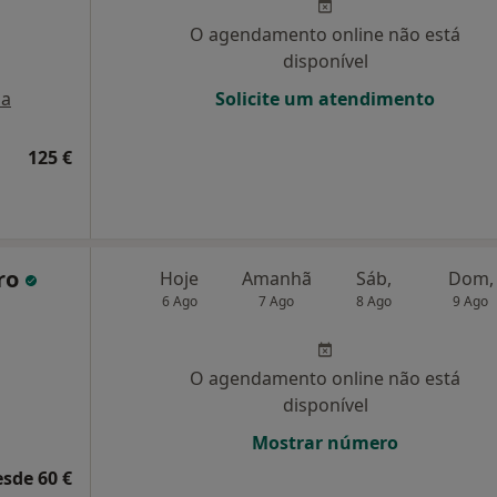
O agendamento online não está
disponível
a
Solicite um atendimento
125 €
iro
Hoje
Amanhã
Sáb,
Dom,
6 Ago
7 Ago
8 Ago
9 Ago
O agendamento online não está
disponível
Mostrar número
esde 60 €