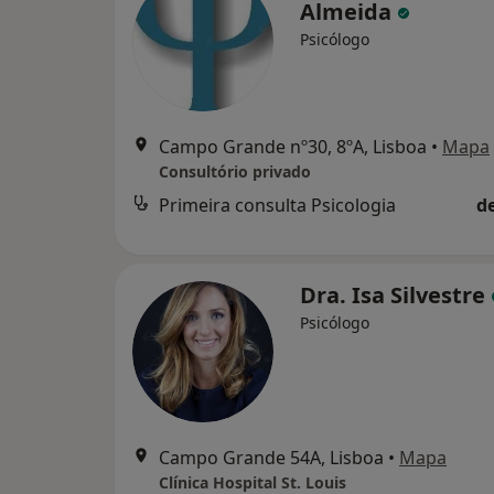
Almeida
Psicólogo
Campo Grande nº30, 8ºA, Lisboa
•
Mapa
Consultório privado
Primeira consulta Psicologia
d
Dra. Isa Silvestre
Psicólogo
Campo Grande 54A, Lisboa
•
Mapa
Clínica Hospital St. Louis