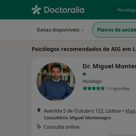
especiali
Datas disponíveis
Planos de saúd
Psicólogos recomendados de AIG em L
Dr. Miguel Monte
Psicólogo
13 opiniões
Avenida 5 de Outubro 122, Lisboa
•
Map
Consultório Miguel Montenegro
Consulta online