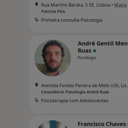
Rua Martins Barata, 5 5E, Lisboa
•
Mapa
Patricia Pita
Primeira consulta Psicologia
André Gentil Me
Ruas
Psicólogo
Avenida Fontes P
Consultório Psicologia André Ruas
Psicoterapia com Adolescentes
Francisco Chaves