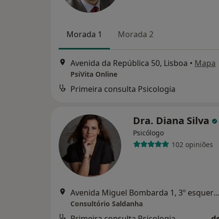
Morada 1
Morada 2
Avenida da República 50, Lisboa
•
Mapa
PsiVita Online
Primeira consulta Psicologia
Dra. Diana Silva
Psicólogo
102 opiniões
Avenida Miguel Bombarda 1, 3º esquerdo
Consultório Saldanha
Primeira consulta Psicologia
d