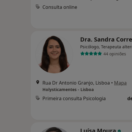
Consulta online
Dra. Sandra Corr
Psicólogo, Terapeuta alter
44 opiniões
Rua Dr Antonio Granjo, Lisboa
•
Mapa
Holysticamentes - Lisboa
Primeira consulta Psicologia
d
Luísa Moura