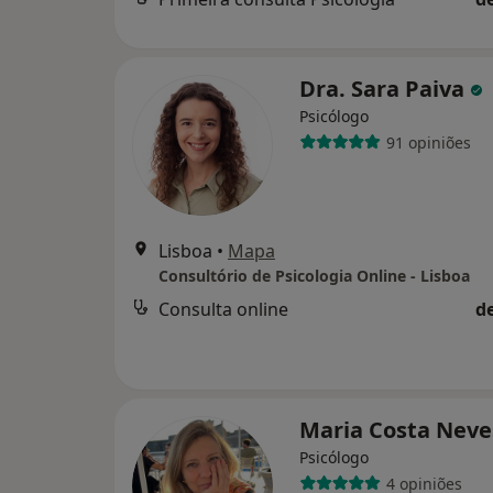
Dra. Sara Paiva
Psicólogo
91 opiniões
Lisboa
•
Mapa
Consultório de Psicologia Online - Lisboa
Consulta online
d
Maria Costa Nev
Psicólogo
4 opiniões