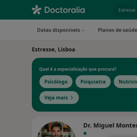
especiali
Datas disponíveis
Planos de saúd
Estresse, Lisboa
Qual é a especialização que procura?
Psicólogo
Psiquiatra
Nutrici
Veja mais
Dr. Miguel Monte