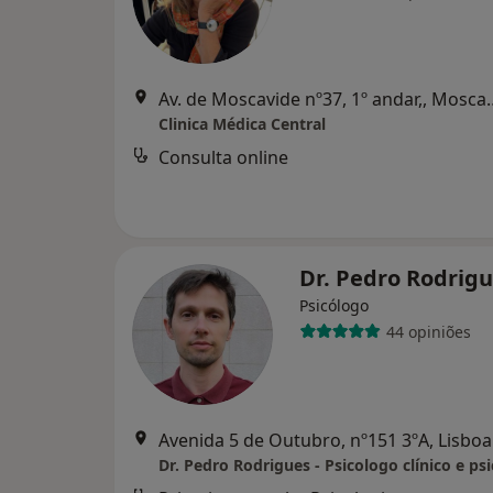
Av. de Moscavide nº
Clinica Médica Central
Consulta online
Dr. Pedro Rodrig
Psicólogo
44 opiniões
Avenida 5 de Outubro, nº151 3ºA, Lisboa