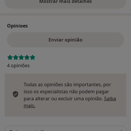
Mostrar mais detalhes
sobre o endereço
Opinioes
Enviar opinião
4 opiniões
Todas as opiniões são importantes, por
isso os especialistas não podem pagar
para alterar ou excluir uma opinião.
Saiba
Saber mais sobre pareceres
mais.