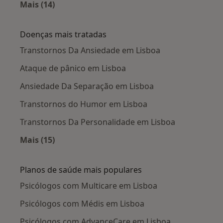
Mais (14)
Mais na categoria: Cidades próximas Lisboa
Doenças mais tratadas
Transtornos Da Ansiedade em Lisboa
Ataque de pânico em Lisboa
Ansiedade Da Separação em Lisboa
Transtornos do Humor em Lisboa
Transtornos Da Personalidade em Lisboa
Mais (15)
Mais na categoria: Doenças mais tratadas
Planos de saúde mais populares
Psicólogos com Multicare em Lisboa
Psicólogos com Médis em Lisboa
Psicólogos com AdvanceCare em Lisboa