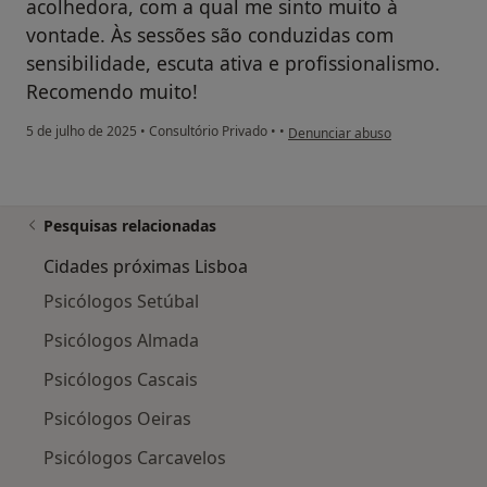
acolhedora, com a qual me sinto muito à
vontade. Às sessões são conduzidas com
sensibilidade, escuta ativa e profissionalismo.
Recomendo muito!
na opinião do utilizador I.A.
5 de julho de 2025
•
Consultório Privado
•
•
Denunciar abuso
Pesquisas relacionadas
Cidades próximas Lisboa
Psicólogos Setúbal
Psicólogos Almada
Psicólogos Cascais
Psicólogos Oeiras
Psicólogos Carcavelos