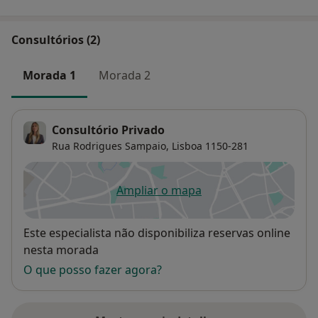
Consultórios (2)
Morada 1
Morada 2
Consultório Privado
Rua Rodrigues Sampaio,
Lisboa
1150-281
Ampliar o mapa
abre num novo separador
Disponibilidade
Este especialista não disponibiliza reservas online
nesta morada
O que posso fazer agora?