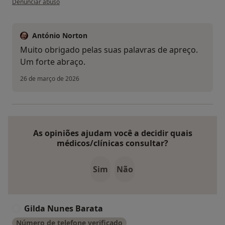
Denunciar abuso
António Norton
Muito obrigado pelas suas palavras de apreço.
Um forte abraço.
26 de março de 2026
As opiniões ajudam você a decidir quais
médicos/clínicas consultar?
Sim
Não
Gilda Nunes Barata
G
Número de telefone verificado