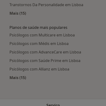
Transtornos Da Personalidade em Lisboa
Mais (15)
Mais na categoria: Doenças mais tratadas
Planos de saúde mais populares
Psicólogos com Multicare em Lisboa
Psicólogos com Médis em Lisboa
Psicólogos com AdvanceCare em Lisboa
Psicólogos com Saúde Prime em Lisboa
Psicólogos com Allianz em Lisboa
Mais (15)
Mais na categoria: Planos de saúde mais popu
Serviço