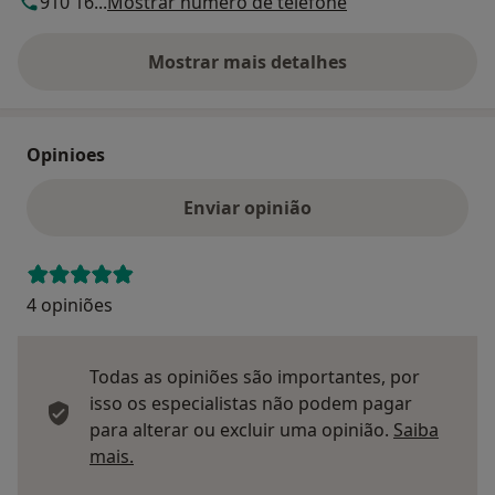
910 16...
Mostrar número de telefone
Mostrar mais detalhes
sobre o endereço
Opinioes
Enviar opinião
4 opiniões
Todas as opiniões são importantes, por
isso os especialistas não podem pagar
para alterar ou excluir uma opinião.
Saiba
Saber mais sobre pareceres
mais.