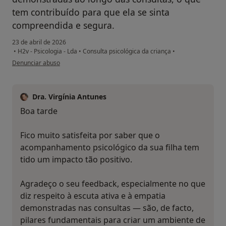
tem contribuído para que ela se sinta
compreendida e segura.
23 de abril de 2026
•
H2v - Psicologia - Lda
•
Consulta psicológica da criança
•
na opinião do utilizador E.R.
Denunciar abuso
Dra. Virgínia Antunes
Boa tarde
Fico muito satisfeita por saber que o
acompanhamento psicológico da sua filha tem
tido um impacto tão positivo.
Agradeço o seu feedback, especialmente no que
diz respeito à escuta ativa e à empatia
demonstradas nas consultas — são, de facto,
pilares fundamentais para criar um ambiente de