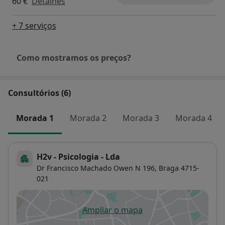
60 €
Detalhes
+ 7 serviços
Como mostramos os preços?
Consultórios (6)
Morada 1
Morada 2
Morada 3
Morada 4
H2v - Psicologia - Lda
Dr Francisco Machado Owen N 196,
Braga
4715-
021
Ampliar o mapa
abre num novo separador