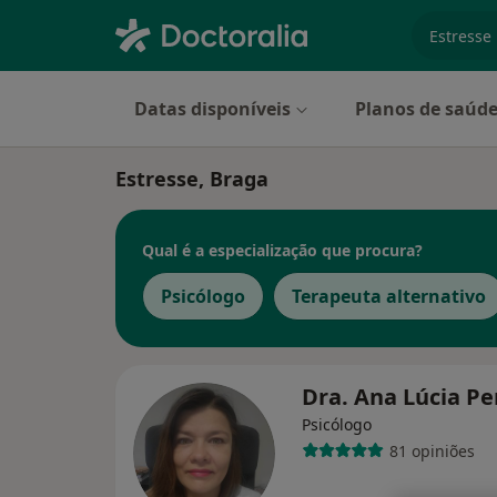
especiali
Datas disponíveis
Planos de saúd
Estresse, Braga
Qual é a especialização que procura?
Psicólogo
Terapeuta alternativo
Dra. Ana Lúcia Pe
Psicólogo
81 opiniões