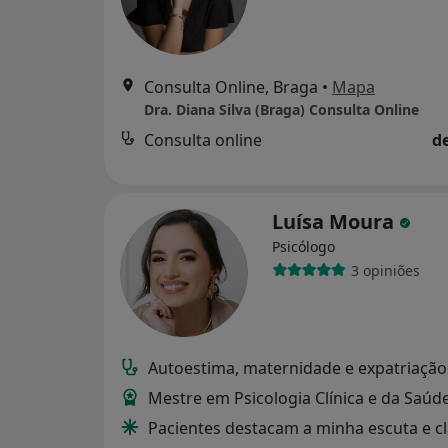
Consulta Online, Braga
•
Mapa
Dra. Diana Silva (Braga) Consulta Online
Consulta online
d
Luísa Moura
Psicólogo
3 opiniões
Autoestima, maternidade e expatriação
Mestre em Psicologia Clínica e da Saúd
Pacientes destacam a minha escuta e c