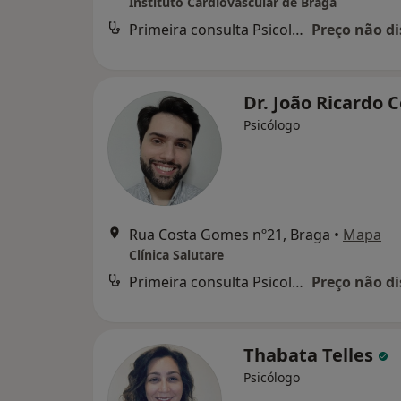
Instituto Cardiovascular de Braga
Primeira consulta Psicologia
Preço não di
Dr. João Ricardo 
Psicólogo
Rua Costa Gomes nº21, Braga
•
Mapa
Clínica Salutare
Primeira consulta Psicologia
Preço não di
Thabata Telles
Psicólogo