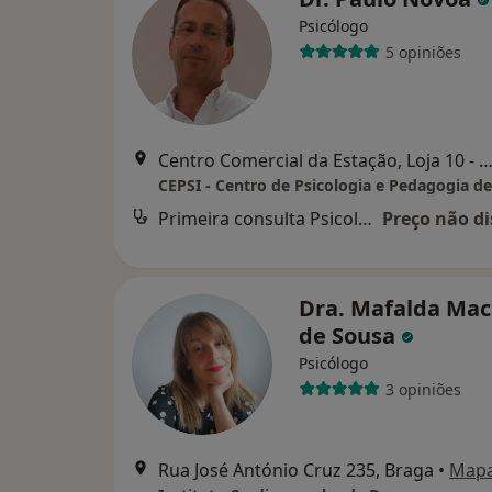
Psicólogo
5 opiniões
Centro Comercial da Estação, Loja 10 - Largo da Estação, 
CEPSI - Centro de Psicologia e Pedagogia d
Primeira consulta Psicologia
Preço não di
Dra. Mafalda Ma
de Sousa
Psicólogo
3 opiniões
Rua José António Cruz 235, Braga
•
Map