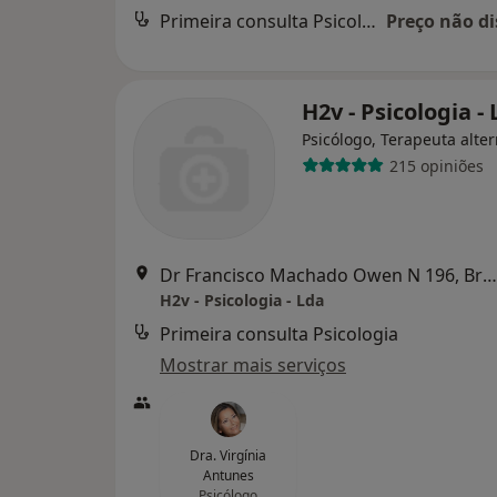
Primeira consulta Psicologia
Preço não di
H2v - Psicologia -
Psicólogo, Terapeuta alter
215 opiniões
Dr Francisco Machado Owen N 196, Braga
H2v - Psicologia - Lda
Primeira consulta Psicologia
Mostrar mais serviços
Dra. Virgínia
Antunes
Psicólogo