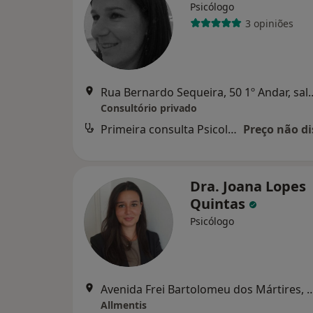
Psicólogo
3 opiniões
Rua Bernardo Sequeira, 50 1º Andar, sala 
Consultório privado
Primeira consulta Psicologia
Preço não di
Dra. Joana Lopes
Quintas
Psicólogo
Avenida Frei Bartolomeu dos Mártir
Allmentis