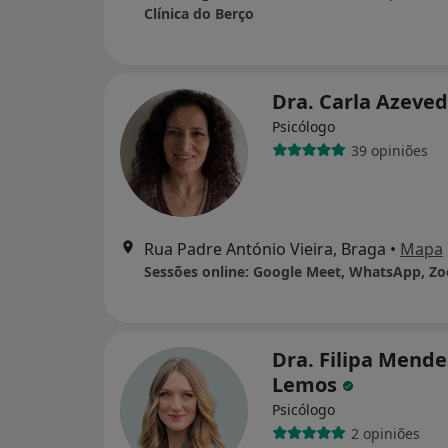
Clínica do Berço
Dra. Carla Azeve
Psicólogo
39 opiniões
Rua Padre António Vieira, Braga
•
Mapa
Dra. Filipa Mende
Lemos
Psicólogo
2 opiniões