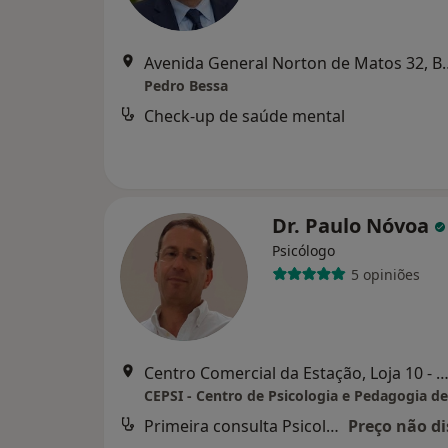
Avenida General No
Pedro Bessa
Check-up de saúde mental
Dr. Paulo Nóvoa
Psicólogo
5 opiniões
Centro Comercial da Estação, Loja 10 - Largo da Estação, 
CEPSI - Centro de Psicologia e Pedagogia d
Primeira consulta Psicologia
Preço não di