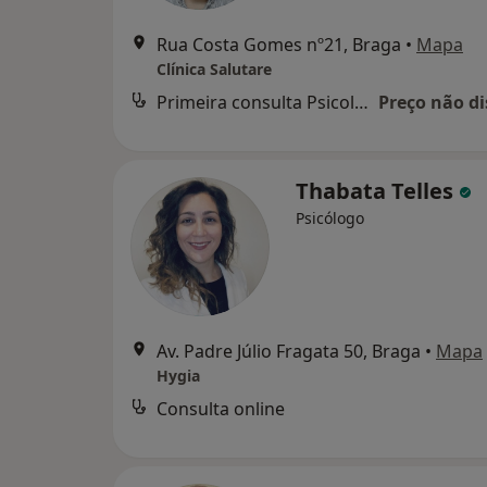
Rua Costa Gomes nº21, Braga
•
Mapa
Clínica Salutare
Primeira consulta Psicologia
Preço não di
Thabata Telles
Psicólogo
Av. Padre Júlio Fragata 50, Braga
•
Mapa
Hygia
Consulta online