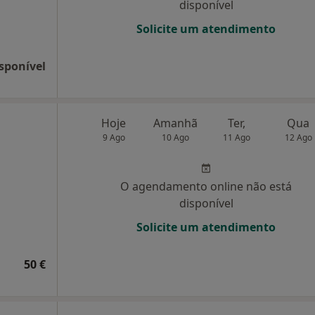
disponível
Solicite um atendimento
sponível
Hoje
Amanhã
Ter,
Qua
9 Ago
10 Ago
11 Ago
12 Ago
O agendamento online não está
disponível
Solicite um atendimento
50 €