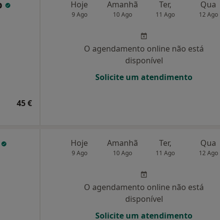
p
Hoje
Amanhã
Ter,
Qua
9 Ago
10 Ago
11 Ago
12 Ago
O agendamento online não está
disponível
Solicite um atendimento
45 €
s
Hoje
Amanhã
Ter,
Qua
9 Ago
10 Ago
11 Ago
12 Ago
O agendamento online não está
disponível
Solicite um atendimento