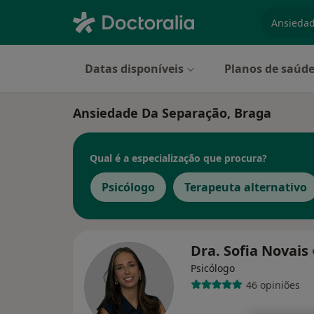
especiali
Datas disponíveis
Planos de saúd
Ansiedade Da Separação, Braga
Qual é a especialização que procura?
Psicólogo
Terapeuta alternativo
Dra. Sofia Novais
Psicólogo
46 opiniões