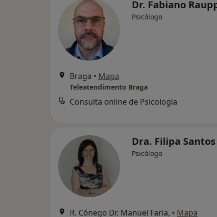
Dr. Fabiano Raup
Psicólogo
Braga
•
Mapa
Teleatendimento Braga
Consulta online de Psicologia
Dra. Filipa Santo
Psicólogo
R. Cónego Dr. Manuel Faria,
•
Mapa