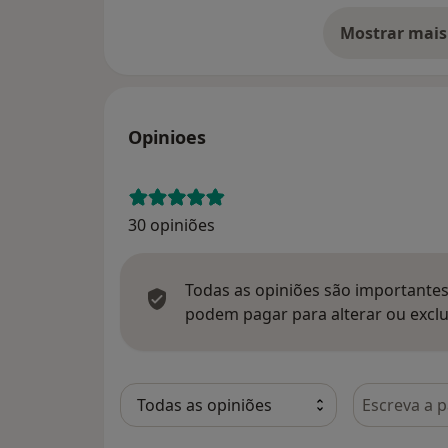
Mostrar mais
so
Opinioes
30 opiniões
Todas as opiniões são importantes,
podem pagar para alterar ou exclu
Pesquisar e