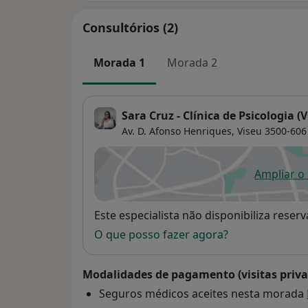
Consultórios (2)
Morada 1
Morada 2
Sara Cruz - Clínica de Psicologia (V
Av. D. Afonso Henriques,
Viseu
3500-606
Ampliar o
ab
Disponibilidade
Este especialista não disponibiliza rese
O que posso fazer agora?
Modalidades de pagamento (visitas priva
Seguros médicos aceites nesta morada