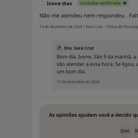
Ivone dias
Consulta verificada
I
Não me atendeu nem respondeu . Falt
14 de dezembro de 2024
•
Sara Cruz - Clínica de Psicolog
Dra. Sara Cruz
Bom dia, Ivone. São 9 da manhã, a 
vão atender a essa hora. Se ligou,
um bom dia.
17 de dezembro de 2024
As opiniões ajudam você a decidir q
Sim