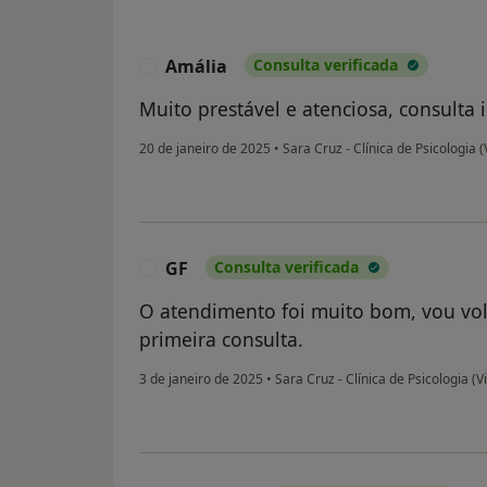
Amália
Consulta verificada
A
Muito prestável e atenciosa, consult
20 de janeiro de 2025
•
Sara Cruz - Clínica de Psicologia 
GF
Consulta verificada
G
O atendimento foi muito bom, vou volt
primeira consulta.
3 de janeiro de 2025
•
Sara Cruz - Clínica de Psicologia (V