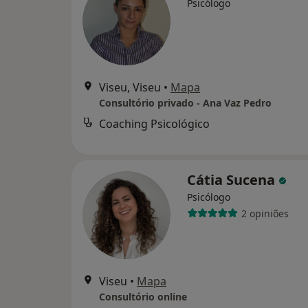
Psicólogo
Viseu, Viseu
•
Mapa
Consultório privado - Ana Vaz Pedro
Coaching Psicológico
Cátia Sucena
Psicólogo
2 opiniões
Viseu
•
Mapa
Consultório online