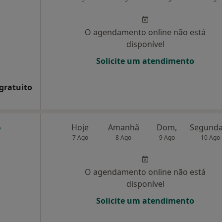
O agendamento online não está
disponível
Solicite um atendimento
 gratuito
Hoje
Amanhã
Dom,
7 Ago
8 Ago
9 Ago
10 Ago
O agendamento online não está
disponível
Solicite um atendimento