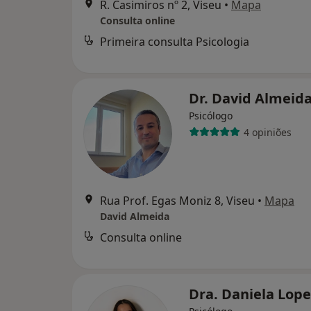
R. Casimiros nº 2, Viseu
•
Mapa
Consulta online
Primeira consulta Psicologia
Dr. David Almeid
Psicólogo
4 opiniões
Rua Prof. Egas Moniz 8, Viseu
•
Mapa
David Almeida
Consulta online
Dra. Daniela Lop