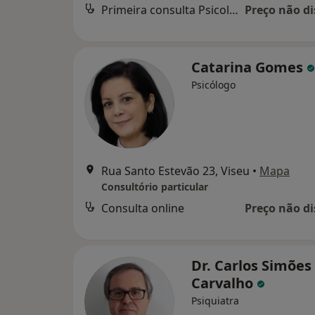
Primeira consulta Psicologia
Preço não di
Catarina Gomes
Psicólogo
Rua Santo Estevão 23, Viseu
•
Mapa
Consultório particular
Consulta online
Preço não di
Dr. Carlos Simões
Carvalho
Psiquiatra