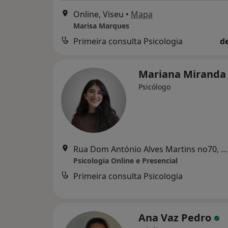
Online, Viseu
•
Mapa
Marisa Marques
Primeira consulta Psicologia
d
Mariana Mirand
Psicólogo
Rua Dom António Alves Martins no70, Viseu
Psicologia Online e Presencial
Primeira consulta Psicologia
Ana Vaz Pedro