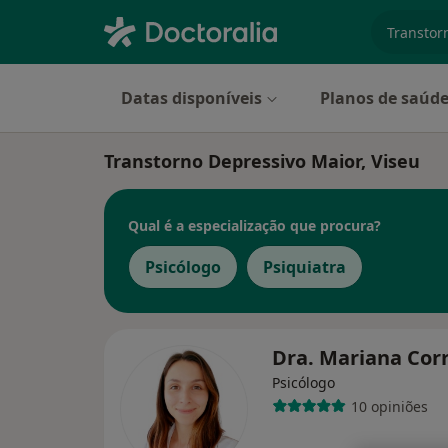
especiali
Datas disponíveis
Planos de saúd
Transtorno Depressivo Maior, Viseu
Qual é a especialização que procura?
Psicólogo
Psiquiatra
Dra. Mariana Cor
Psicólogo
10 opiniões