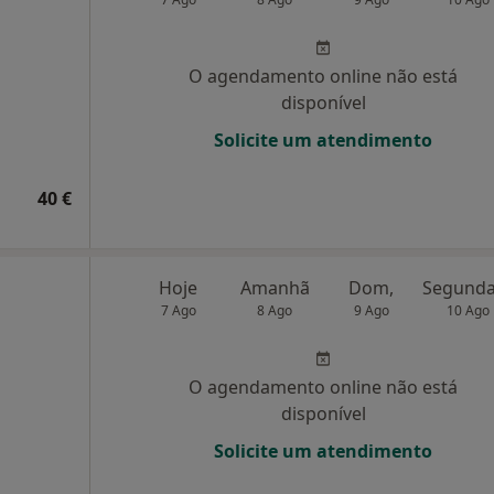
O agendamento online não está
disponível
Solicite um atendimento
40 €
Hoje
Amanhã
Dom,
7 Ago
8 Ago
9 Ago
10 Ago
O agendamento online não está
disponível
Solicite um atendimento