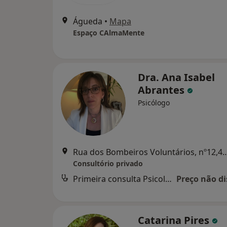
Águeda
•
Mapa
Espaço CAlmaMente
Dra. Ana Isabel
Abrantes
Psicólogo
Rua dos Bombeiros Voluntários, nº
Consultório privado
Primeira consulta Psicologia
Preço não di
Catarina Pires