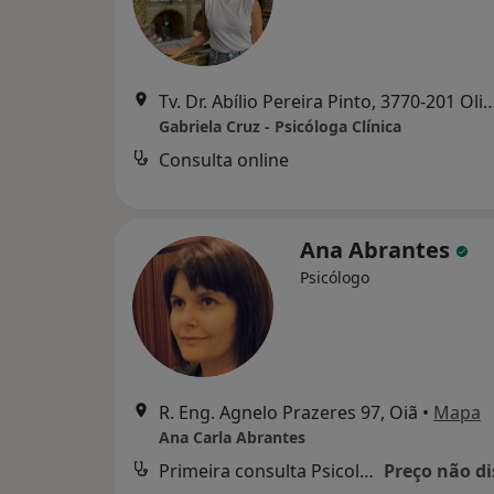
Tv. Dr. Abílio Pereira Pinto, 3770-201 Oliveira do Bairro, 
Gabriela Cruz - Psicóloga Clínica
Consulta online
Ana Abrantes
Psicólogo
R. Eng. Agnelo Prazeres 97, Oiã
•
Mapa
Ana Carla Abrantes
Primeira consulta Psicologia
Preço não di