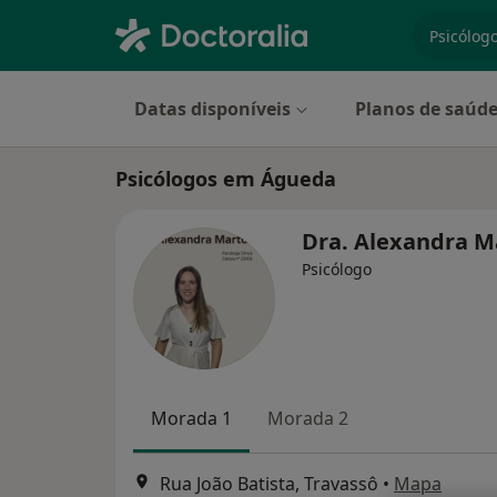
especiali
Datas disponíveis
Planos de saúd
Psicólogos em Águeda
Dra. Alexandra 
Psicólogo
Morada 1
Morada 2
Rua João Batista, Travassô
•
Mapa