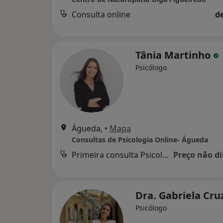
Consulta online
d
Tânia Martinho
Psicólogo
Águeda,
•
Mapa
Consultas de Psicologia Online- Águeda
Primeira consulta Psicologia
Preço não di
Dra. Gabriela Cru
Psicólogo