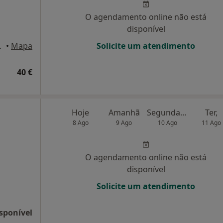
O agendamento online não está
disponível
Oliveira Do Bairro
•
Mapa
Solicite um atendimento
40 €
Hoje
Amanhã
Segunda-feira
Ter,
8 Ago
9 Ago
10 Ago
11 Ago
O agendamento online não está
disponível
Solicite um atendimento
sponível