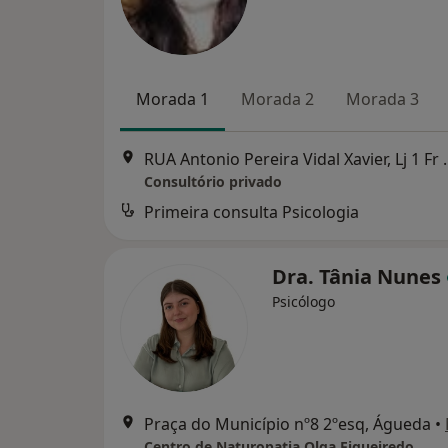
Morada 1
Morada 2
Morada 3
RUA Antonio Pereira
Consultório privado
Primeira consulta Psicologia
Dra. Tânia Nunes
Psicólogo
Praça do Município nº8 2ºesq, Águeda
•
Centro de Naturopatia Olga Figueiredo