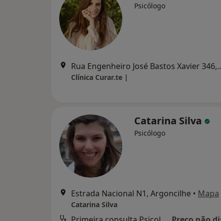
Psicólogo
Rua Engenheiro José Bastos 
Clínica Curar.te |
Catarina Silva
Psicólogo
Estrada Nacional N1, Argoncilhe
•
Mapa
Catarina Silva
Primeira consulta Psicologia
Preço não di