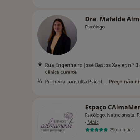
Dra. Mafalda Al
Psicólogo
Rua Engenheiro José B
Clínica Curarte
Primeira consulta Psicologia
Preço não di
Espaço CAlmaMe
Psicólogo, Nutricionista, P
·
Mais
29 opiniões