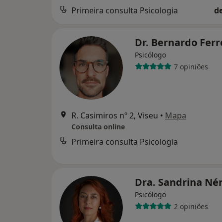
Primeira consulta Psicologia
d
Dr. Bernardo Ferr
Psicólogo
7 opiniões
R. Casimiros nº 2, Viseu
•
Mapa
Consulta online
Primeira consulta Psicologia
Dra. Sandrina Né
Psicólogo
2 opiniões