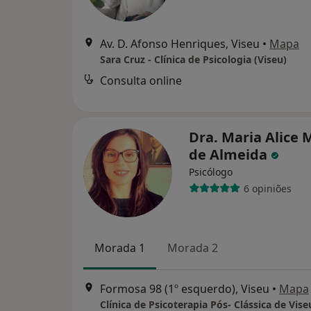
Av. D. Afonso Henriques, Viseu
•
Mapa
Sara Cruz - Clínica de Psicologia (Viseu)
Consulta online
Dra. Maria Alice 
de Almeida
Psicólogo
6 opiniões
Morada 1
Morada 2
Formosa 98 (1º esquerdo), Viseu
•
Mapa
Clínica de Psicoterapia Pós- Clássica de Vise