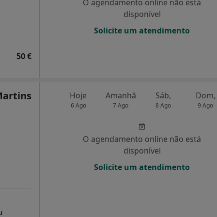
O agendamento online não está
disponível
Solicite um atendimento
50 €
Martins
Hoje
Amanhã
Sáb,
Dom,
6 Ago
7 Ago
8 Ago
9 Ago
O agendamento online não está
disponível
Solicite um atendimento
u