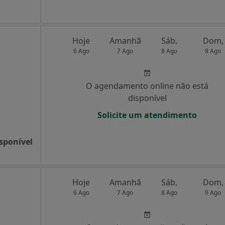
Hoje
Amanhã
Sáb,
Dom,
6 Ago
7 Ago
8 Ago
9 Ago
O agendamento online não está
disponível
Solicite um atendimento
sponível
Hoje
Amanhã
Sáb,
Dom,
6 Ago
7 Ago
8 Ago
9 Ago