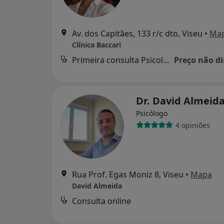
Av. dos Capitães, 133 r/c dto, Viseu
•
Ma
Clínica Baccari
Primeira consulta Psicologia
Preço não di
Dr. David Almeid
Psicólogo
4 opiniões
Rua Prof. Egas Moniz 8, Viseu
•
Mapa
David Almeida
Consulta online