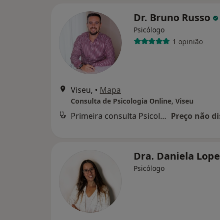
Dr. Bruno Russo
Psicólogo
1 opinião
Viseu,
•
Mapa
Consulta de Psicologia Online, Viseu
Primeira consulta Psicologia
Preço não di
Dra. Daniela Lop
Psicólogo