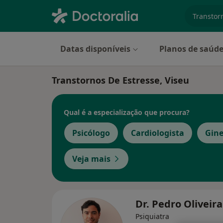
especiali
Datas disponíveis
Planos de saúd
Transtornos De Estresse, Viseu
Qual é a especialização que procura?
Psicólogo
Cardiologista
Gine
Veja mais
Dr. Pedro Oliveir
Psiquiatra