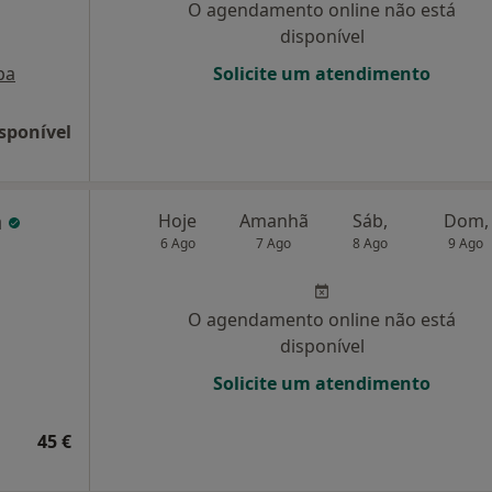
O agendamento online não está
disponível
pa
Solicite um atendimento
sponível
a
Hoje
Amanhã
Sáb,
Dom,
6 Ago
7 Ago
8 Ago
9 Ago
O agendamento online não está
disponível
Solicite um atendimento
45 €