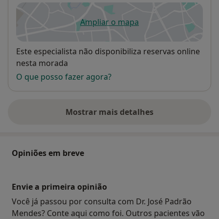
Ampliar o mapa
abre num novo separador
Disponibilidade
Este especialista não disponibiliza reservas online
nesta morada
O que posso fazer agora?
Mostrar mais detalhes
sobre o endereço
Opiniões em breve
Envie a primeira opinião
Você já passou por consulta com Dr. José Padrão
Mendes? Conte aqui como foi. Outros pacientes vão