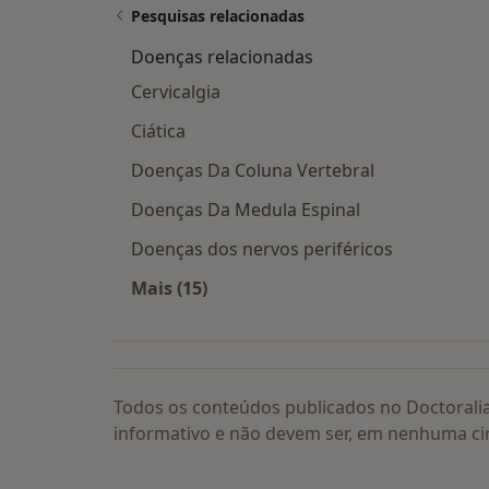
Pesquisas relacionadas
Doenças relacionadas
Cervicalgia
Ciática
Doenças Da Coluna Vertebral
Doenças Da Medula Espinal
Doenças dos nervos periféricos
Mais (15)
Mais na categoria: Doenças relacion
Todos os conteúdos publicados no Doctorali
informativo e não devem ser, em nenhuma ci