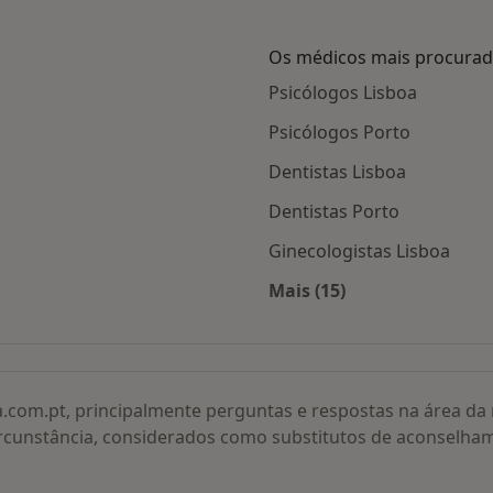
Os médicos mais procura
Psicólogos Lisboa
Psicólogos Porto
Dentistas Lisboa
Dentistas Porto
Ginecologistas Lisboa
Mais (15)
adas
Mais na categoria: O
a.com.pt, principalmente perguntas e respostas na área d
rcunstância, considerados como substitutos de aconselha