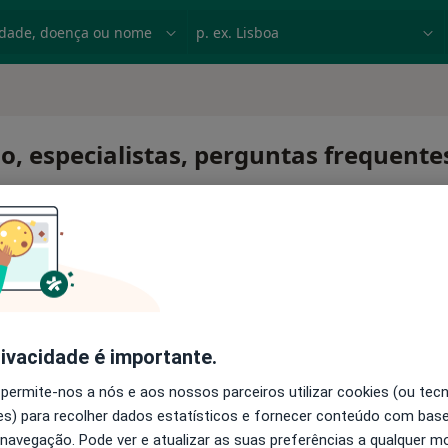
dade, doença ou nome
p. ex. Lisboa
, especialistas, perguntas frequente
rivacidade é importante.
 permite-nos a nós e aos nossos parceiros utilizar cookies (ou tec
s) para recolher dados estatísticos e fornecer conteúdo com bas
 navegação. Pode ver e atualizar as suas preferências a qualquer 