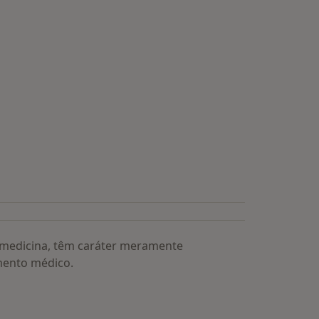
a medicina, têm caráter meramente
mento médico.