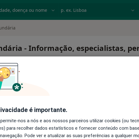
dade, doença ou nome
p. ex. Lisboa
undária
dária - Informação, especialistas, p
 secundária
rivacidade é importante.
 permite-nos a nós e aos nossos parceiros utilizar cookies (ou tec
s) para recolher dados estatísticos e fornecer conteúdo com bas
 navegação. Pode ver e atualizar as suas preferências a qualquer 