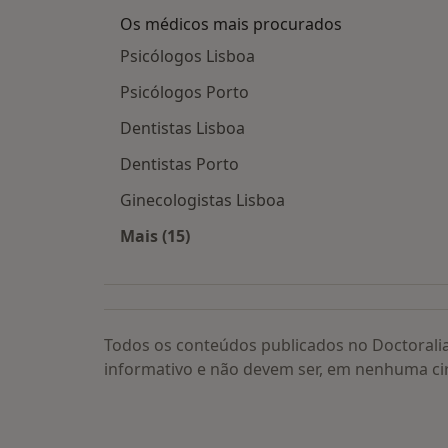
Os médicos mais procurados
Psicólogos Lisboa
Psicólogos Porto
Dentistas Lisboa
Dentistas Porto
Ginecologistas Lisboa
Mais (15)
Mais na categoria: Os médicos mais
Todos os conteúdos publicados no Doctorali
informativo e não devem ser, em nenhuma ci