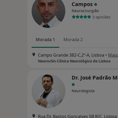
Campos
Neurocirurgião
3 opiniões
Morada 1
Morada 2
Campo Grande 382-C,2º-A, Lisboa
•
Map
Neuroclin-Clínica Neurológica de Lisboa
Dr. José Padrão 
Neurologista
Rua Dr. Bastos Gonçalves 5B R/C, Lisboa