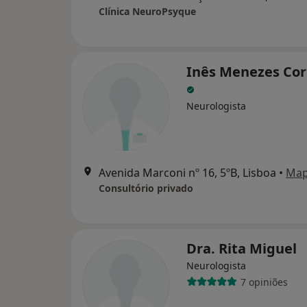
Clínica NeuroPsyque
Inês Menezes Cor
Neurologista
Avenida Marconi nº 16, 5ºB, Lisboa
•
Ma
Consultório privado
Dra. Rita Miguel
Neurologista
7 opiniões