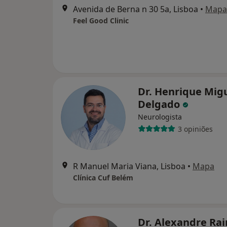
Avenida de Berna n 30 5a, Lisboa
•
Mapa
Feel Good Clinic
Dr. Henrique Mig
Delgado
Neurologista
3 opiniões
R Manuel Maria Viana, Lisboa
•
Mapa
Clínica Cuf Belém
Dr. Alexandre Ra