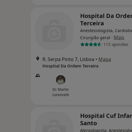
Hospital Da Ord
Terceira
Anestesiologista, Cardiolo
·
Mais
Cirurgião geral
115 opiniões
R. Serpa Pinto 7, Lisboa
•
Mapa
Hospital Da Ordem Terceira
Dr. Martin
Lorenzetti
Hospital Cuf Infa
Santo
Alergologista, Anestesiolo