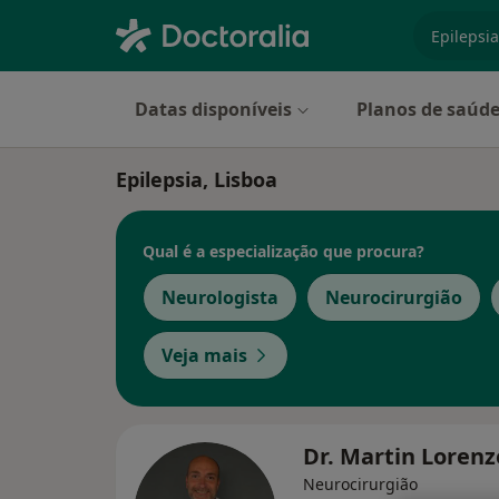
especiali
Datas disponíveis
Planos de saúd
Epilepsia, Lisboa
Qual é a especialização que procura?
Neurologista
Neurocirurgião
Veja mais
Dr. Martin Lorenz
Neurocirurgião