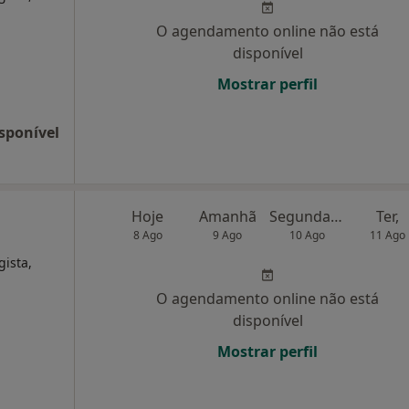
O agendamento online não está
disponível
Mostrar perfil
sponível
Hoje
Amanhã
Segunda-feira
Ter,
8 Ago
9 Ago
10 Ago
11 Ago
gista,
O agendamento online não está
disponível
Mostrar perfil