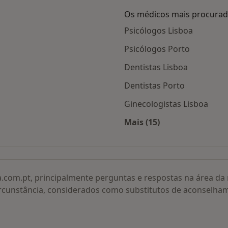
Os médicos mais procura
Psicólogos Lisboa
Psicólogos Porto
Dentistas Lisboa
Dentistas Porto
Ginecologistas Lisboa
Mais (15)
adas
Mais na categoria: O
a.com.pt, principalmente perguntas e respostas na área d
rcunstância, considerados como substitutos de aconselha