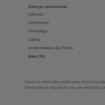
Doenças relacionadas
Catarata
Ceratocone
Cervicalgia
Ciática
Condromalácia Da Patela
Mais (15)
Mais na categoria: Doenças relacion
Todos os conteúdos publicados no Doctorali
informativo e não devem ser, em nenhuma ci