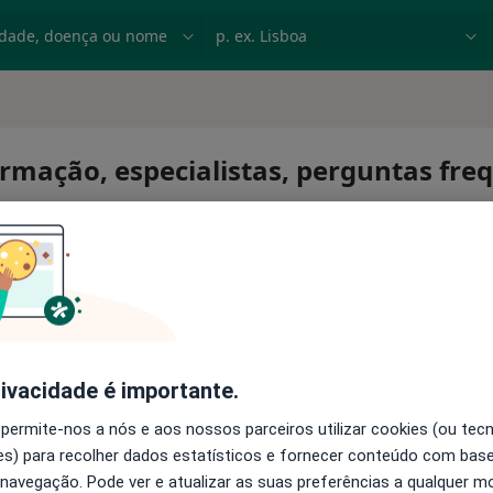
dade, doença ou nome
p. ex. Lisboa
nformação, especialistas, perguntas fr
rivacidade é importante.
 permite-nos a nós e aos nossos parceiros utilizar cookies (ou tec
s) para recolher dados estatísticos e fornecer conteúdo com bas
 navegação. Pode ver e atualizar as suas preferências a qualquer 