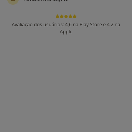
Bairro de Santo António, N. 47, Torres Vedras
•
Mapa
Campus Neurológico Sénior - Torres Vedras
Consulta online
Preço não disponível
Avaliação dos usuários: 4,6 na Play Store e 4,2 na
Esse especialista não oferece agendamento online para esse endereço.
Apple
Solicite um atendimento
Dr. Miguel Rodrigues
Neurologista
Rua João Carlos Júnior, 5,, Torres Vedras
•
Mapa