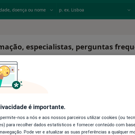
dade, doença ou nome
p. ex. Lisboa
rmação, especialistas, perguntas freq
rivacidade é importante.
 permite-nos a nós e aos nossos parceiros utilizar cookies (ou tec
s) para recolher dados estatísticos e fornecer conteúdo com bas
 navegação. Pode ver e atualizar as suas preferências a qualquer 