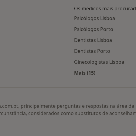
Os médicos mais procura
Psicólogos Lisboa
Psicólogos Porto
Dentistas Lisboa
Dentistas Porto
Ginecologistas Lisboa
Mais (15)
adas
Mais na categoria: O
a.com.pt, principalmente perguntas e respostas na área d
rcunstância, considerados como substitutos de aconselha