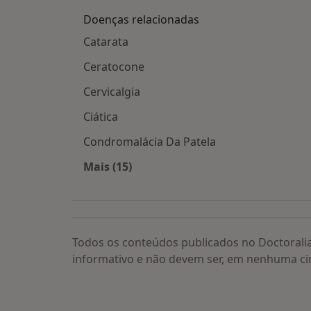
Doenças relacionadas
Catarata
Ceratocone
Cervicalgia
Ciática
Condromalácia Da Patela
Mais (15)
Mais na categoria: Doenças relacion
Todos os conteúdos publicados no Doctorali
informativo e não devem ser, em nenhuma ci