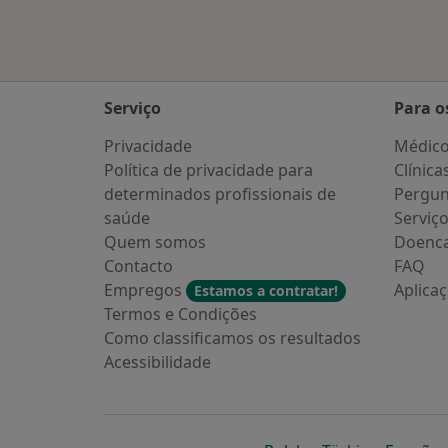
Serviço
Para o
Privacidade
Médic
Política de privacidade para
Clínica
determinados profissionais de
Pergun
saúde
Serviç
Quem somos
Doenc
Contacto
FAQ
Empregos
Aplica
Estamos a contratar!
Termos e Condições
Como classificamos os resultados
Acessibilidade