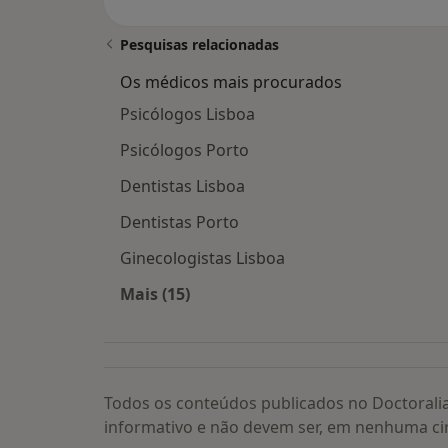
Pesquisas relacionadas
Os médicos mais procurados
Psicólogos Lisboa
Psicólogos Porto
Dentistas Lisboa
Dentistas Porto
Ginecologistas Lisboa
Mais (15)
Mais na categoria: Os médicos mais
Todos os conteúdos publicados no Doctorali
informativo e não devem ser, em nenhuma ci