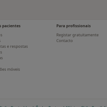
s pacientes
Para profissionais
os
Registar gratuitamente
s
Contacto
tas e respostas
os
as
ções móveis