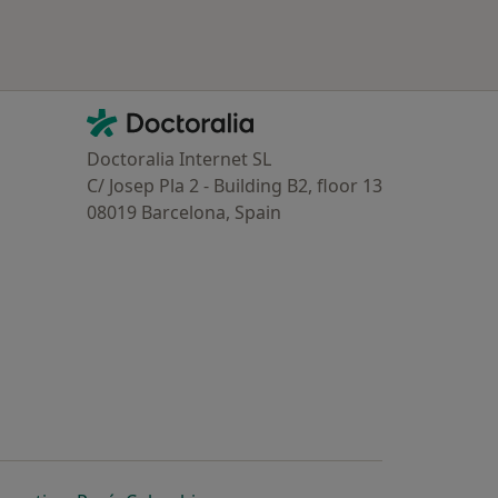
Contacto
Doctoralia - Homepage
Doctoralia Internet SL
C/ Josep Pla 2 - Building B2, floor 13
08019 Barcelona, Spain