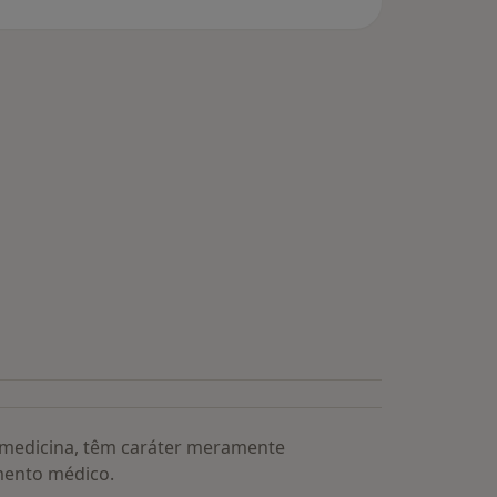
a medicina, têm caráter meramente
mento médico.