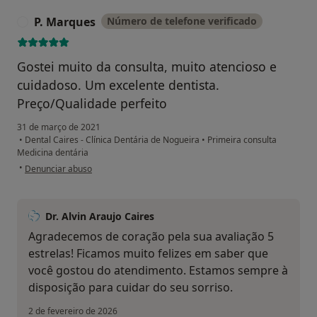
P. Marques
Número de telefone verificado
P
Gostei muito da consulta, muito atencioso e
cuidadoso. Um excelente dentista.
Preço/Qualidade perfeito
31 de março de 2021
•
Dental Caires - Clínica Dentária de Nogueira
•
Primeira consulta
Medicina dentária
na opinião do utilizador P. Marques
•
Denunciar abuso
Dr. Alvin Araujo Caires
Agradecemos de coração pela sua avaliação 5
estrelas! Ficamos muito felizes em saber que
você gostou do atendimento. Estamos sempre à
disposição para cuidar do seu sorriso.
2 de fevereiro de 2026