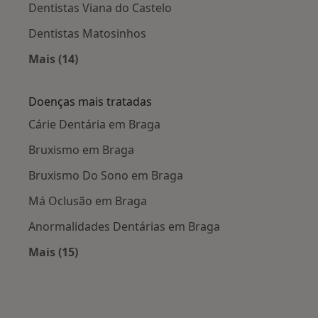
Dentistas Viana do Castelo
Dentistas Matosinhos
Mais (14)
Mais na categoria: Cidades próximas Braga
Doenças mais tratadas
Cárie Dentária em Braga
Bruxismo em Braga
Bruxismo Do Sono em Braga
Má Oclusão em Braga
Anormalidades Dentárias em Braga
Mais (15)
Mais na categoria: Doenças mais tratadas