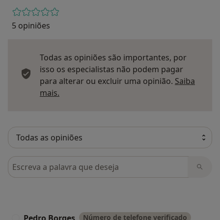
5 opiniões
Todas as opiniões são importantes, por
isso os especialistas não podem pagar
para alterar ou excluir uma opinião.
Saiba
Saber mais sobre pareceres
mais.
Pesquisar em opiniões
Pedro Borges
Número de telefone verificado
P