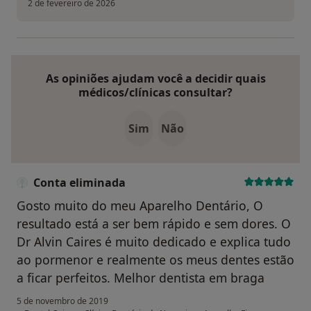
2 de fevereiro de 2026
As opiniões ajudam você a decidir quais
médicos/clínicas consultar?
Sim
Não
Conta eliminada
Gosto muito do meu Aparelho Dentário, O
resultado está a ser bem rápido e sem dores. O
Dr Alvin Caires é muito dedicado e explica tudo
ao pormenor e realmente os meus dentes estão
a ficar perfeitos. Melhor dentista em braga
5 de novembro de 2019