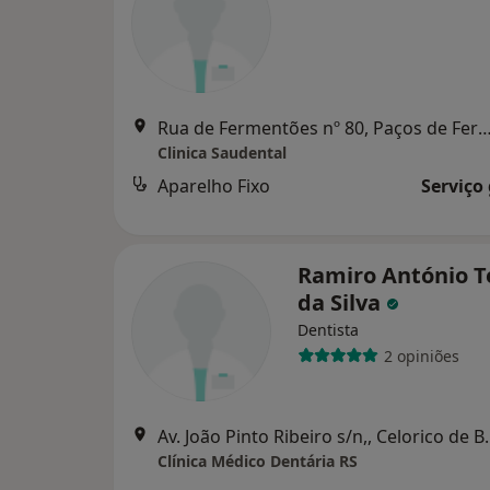
Rua de Fermentões nº 80, Paços de F
Clinica Saudental
Aparelho Fixo
Serviço
Ramiro António T
da Silva
Dentista
2 opiniões
Av. João Pinto Ri
Clínica Médico Dentária RS