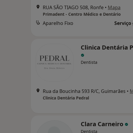
RUA SÃO TIAGO 508, Ronfe
•
Mapa
Primadent - Centro Médico e Dentário
Aparelho Fixo
Serviço
Clinica Dentária 
Dentista
Rua da Boucinha 593 R/C, Guimarães
•
M
Clinica Dentária Pedral
Clara Carneiro
Dentista