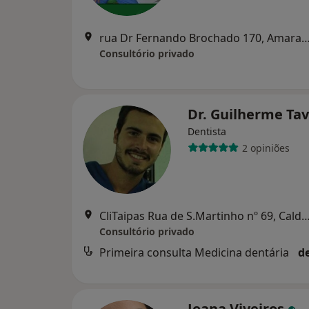
rua Dr Fernando Brochado 170, Am
Consultório privado
Dr. Guilherme Ta
Dentista
2 opiniões
CliTaipas Rua de S.Martinho nº 69, Caldas Da
Consultório privado
Primeira consulta Medicina dentária
d
Joana Viveiros