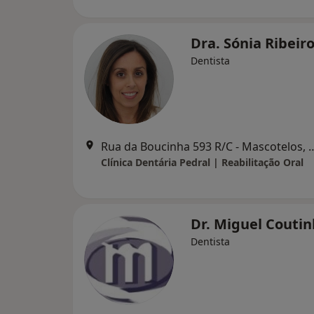
Dra. Sónia Ribeir
Dentista
Rua da Boucinha 593 R/C - Ma
Clínica Dentária Pedral | Reabilitação Oral
Dr. Miguel Couti
Dentista