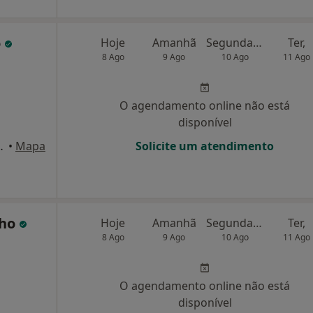
o
Hoje
Amanhã
Segunda-feira
Ter,
8 Ago
9 Ago
10 Ago
11 Ago
O agendamento online não está
disponível
scotelos, Guimarães
•
Mapa
Solicite um atendimento
nho
Hoje
Amanhã
Segunda-feira
Ter,
8 Ago
9 Ago
10 Ago
11 Ago
O agendamento online não está
disponível