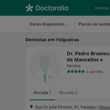
especiali
Datas disponíveis
Planos de saúd
Dentistas em Felgueiras
Dr. Pedro Braam
de Mancellos
Dentista
3 opiniões
Morada 1
Morada 2
Rua Dr. José Firmino, 81, Paredes
•
Mapa