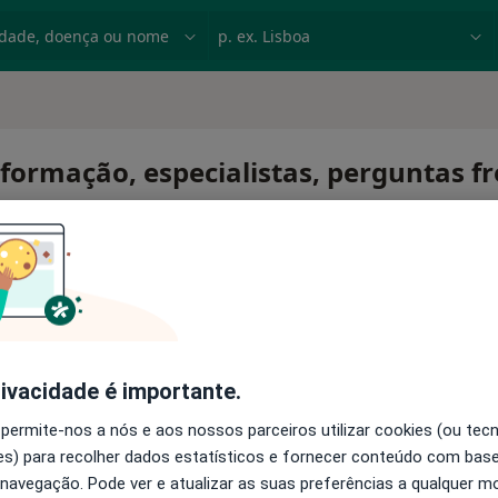
dade, doença ou nome
p. ex. Lisboa
nformação, especialistas, perguntas f
ese
rivacidade é importante.
 permite-nos a nós e aos nossos parceiros utilizar cookies (ou tec
s) para recolher dados estatísticos e fornecer conteúdo com bas
 navegação. Pode ver e atualizar as suas preferências a qualquer 