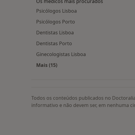
Os médicos mais procurados
Psicólogos Lisboa
Psicólogos Porto
Dentistas Lisboa
Dentistas Porto
Ginecologistas Lisboa
Mais (15)
Mais na categoria: Os médicos mais
Todos os conteúdos publicados no Doctorali
informativo e não devem ser, em nenhuma ci