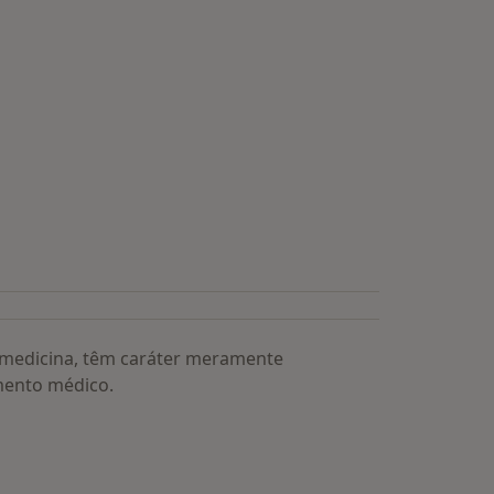
a medicina, têm caráter meramente
mento médico.