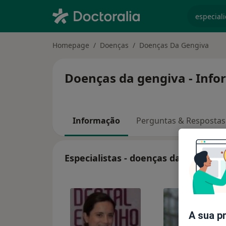
especiali
Homepage
Doenças
Doenças Da Gengiva
Doenças da gengiva - Info
Informação
Perguntas & Respostas
Especialistas - doenças da gengiva
A sua p