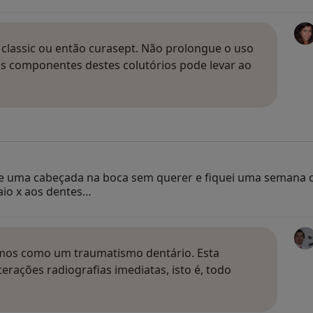
 classic ou então curasept. Não prolongue o uso
s componentes destes colutórios pode levar ao
 uma cabeçada na boca sem querer e fiquei uma semana c
raio x aos dentes…
camos como um traumatismo dentário. Esta
erações radiografias imediatas, isto é, todo