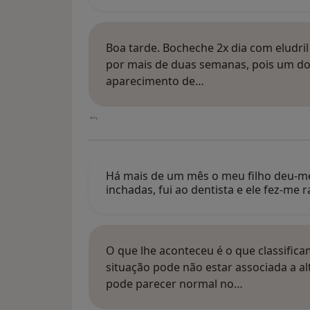
Boa tarde. Bocheche 2x dia com eludril
por mais de duas semanas, pois um do
aparecimento de…
Há mais de um mês o meu filho deu-me
inchadas, fui ao dentista e ele fez-me 
O que lhe aconteceu é o que classifi
situação pode não estar associada a alt
pode parecer normal no…