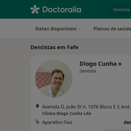
especiali
Datas disponíveis
Planos de saúd
Dentistas em Fafe
Diogo Cunha
Dentista
Avenida D. João IV n. 1
Clínica Diogo Cunha Lda
Aparelho Fixo
des