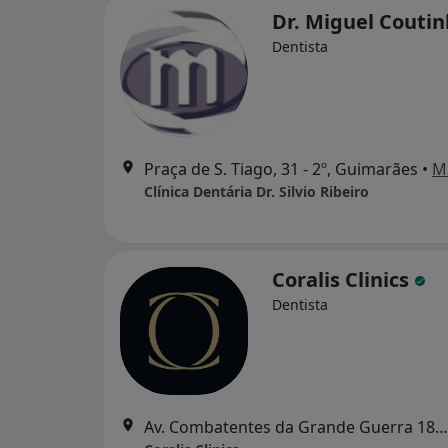
Dr. Miguel Couti
Dentista
Praça de S. Tiago, 31 - 2º, Guimarães
•
M
Clínica Dentária Dr. Silvio Ribeiro
Coralis Clinics
Dentista
Av. Combatentes da Grande Guerra 187, Lousada