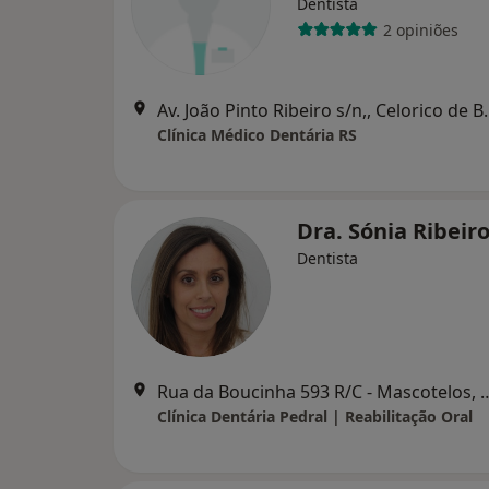
Dentista
2 opiniões
Av. João Pinto Ri
Clínica Médico Dentária RS
Dra. Sónia Ribeir
Dentista
Rua da Boucinha 593 R/C - Ma
Clínica Dentária Pedral | Reabilitação Oral