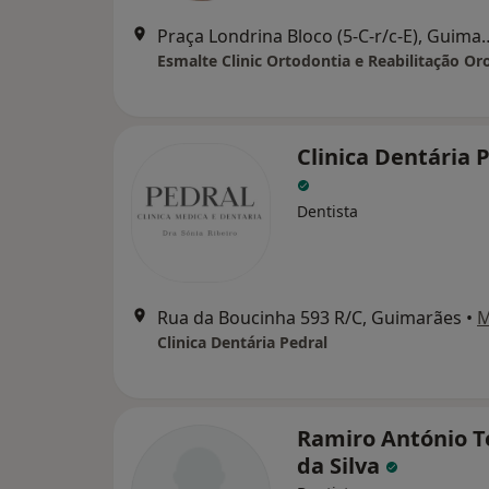
Praça Londrina Bloco (5
Esmalte Clinic Ortodontia e Reabilitação Oro
Clinica Dentária 
Dentista
Rua da Boucinha 593 R/C, Guimarães
•
M
Clinica Dentária Pedral
Ramiro António T
da Silva