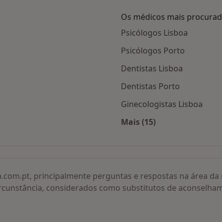
Os médicos mais procura
Psicólogos Lisboa
Psicólogos Porto
Dentistas Lisboa
Dentistas Porto
Ginecologistas Lisboa
Mais (15)
adas
Mais na categoria: O
a.com.pt, principalmente perguntas e respostas na área d
rcunstância, considerados como substitutos de aconselha