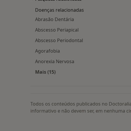
Doenças relacionadas
Abrasão Dentária
Abscesso Periapical
Abscesso Periodontal
Agorafobia
Anorexia Nervosa
Mais (15)
Mais na categoria: Doenças relacion
Todos os conteúdos publicados no Doctorali
informativo e não devem ser, em nenhuma ci