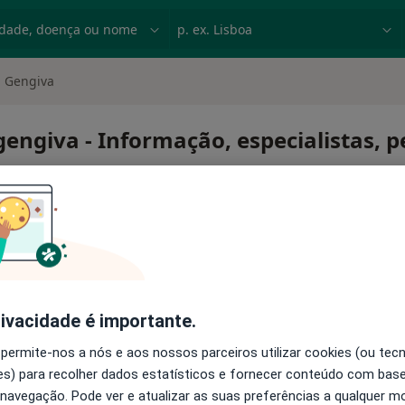
dade, doença ou nome
p. ex. Lisboa
a Gengiva
engiva - Informação, especialistas, 
vo da gengiva
rivacidade é importante.
 permite-nos a nós e aos nossos parceiros utilizar cookies (ou tec
s) para recolher dados estatísticos e fornecer conteúdo com bas
 navegação. Pode ver e atualizar as suas preferências a qualquer 