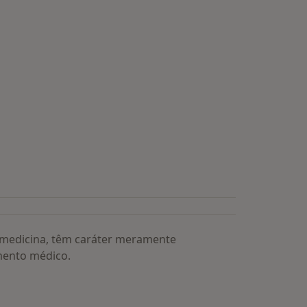
a medicina, têm caráter meramente
mento médico.