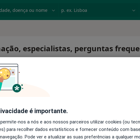
dade, doença ou nome
p. ex. Lisboa
mação, especialistas, perguntas frequ
rivacidade é importante.
 permite-nos a nós e aos nossos parceiros utilizar cookies (ou tec
s) para recolher dados estatísticos e fornecer conteúdo com bas
 navegação. Pode ver e atualizar as suas preferências a qualquer 