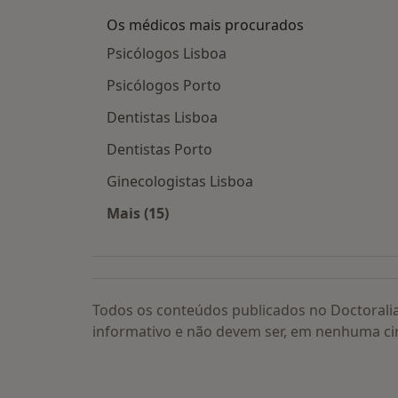
Os médicos mais procurados
Psicólogos Lisboa
Psicólogos Porto
Dentistas Lisboa
Dentistas Porto
Ginecologistas Lisboa
Mais (15)
Mais na categoria: Os médicos mais
Todos os conteúdos publicados no Doctorali
informativo e não devem ser, em nenhuma ci