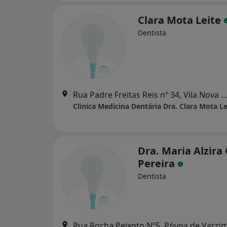
Clara Mota Leite
Dentista
Rua Padre Freitas Reis nº 34, Vila Nova de Famal
Clinica Medicina Dentária Dra. Clara Mota Le
Dra. Maria Alzira 
Pereira
Dentista
Rua Rocha Peixoto Nº5, Póvoa de Varzi