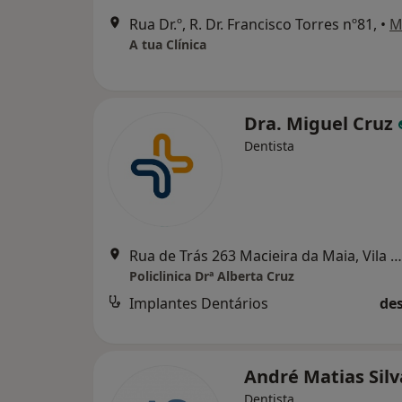
Rua Dr.º, R. Dr. Francisco Torres nº81,
•
M
A tua Clínica
Dra. Miguel Cruz
Dentista
Rua de Trás 263 Macieira da Maia, Vila Do Conde
Policlinica Drª Alberta Cruz
Implantes Dentários
des
André Matias Sil
Dentista