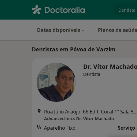
especiali
Datas disponíveis
Planos de saúd
Dentistas em Póvoa de Varzim
Dr. Vítor Machad
Dentista
Rua Júlio Araújo, 66 Edif. Coral 1º
Advanceclinics Dr. Vítor Machado
Aparelho Fixo
Serviço