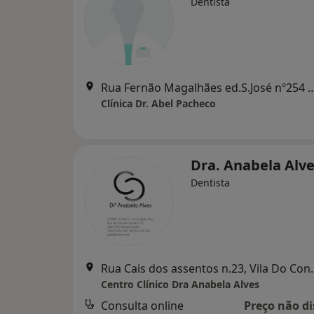
Dentista
Rua Fernão Magalhães ed.S.José nº254 2ºa
Clínica Dr. Abel Pacheco
Dra. Anabela Alv
Dentista
Rua Cais dos as
Centro Clínico Dra Anabela Alves
Consulta online
Preço não di