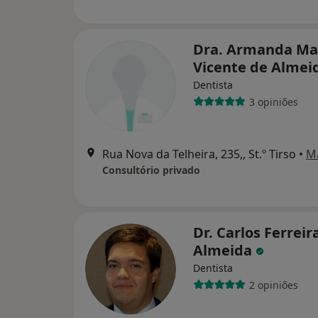
Dra. Armanda Ma
Vicente de Almei
Dentista
3 opiniões
Rua Nova da Telheira, 235,, St.º Tirso
•
M
Consultório privado
Dr. Carlos Ferreir
Almeida
Dentista
2 opiniões