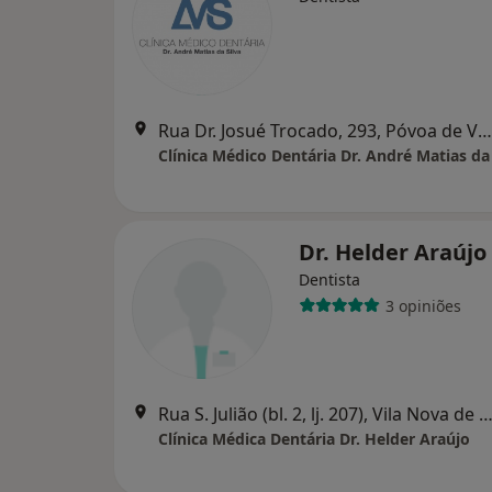
Rua Dr. Josué Trocado, 293, Póvoa de Varzim
Clínica Médico Dentária Dr. André Matias da 
Dr. Helder Araújo
Dentista
3 opiniões
Rua S. Julião (bl. 2, lj. 207), Vila Nova de Fama
Clínica Médica Dentária Dr. Helder Araújo