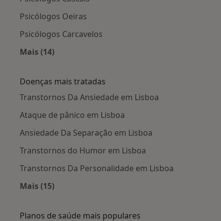
Psicólogos Oeiras
Psicólogos Carcavelos
Mais (14)
Mais na categoria: Cidades próximas Lisboa
Doenças mais tratadas
Transtornos Da Ansiedade em Lisboa
Ataque de pânico em Lisboa
Ansiedade Da Separação em Lisboa
Transtornos do Humor em Lisboa
Transtornos Da Personalidade em Lisboa
Mais (15)
Mais na categoria: Doenças mais tratadas
Planos de saúde mais populares