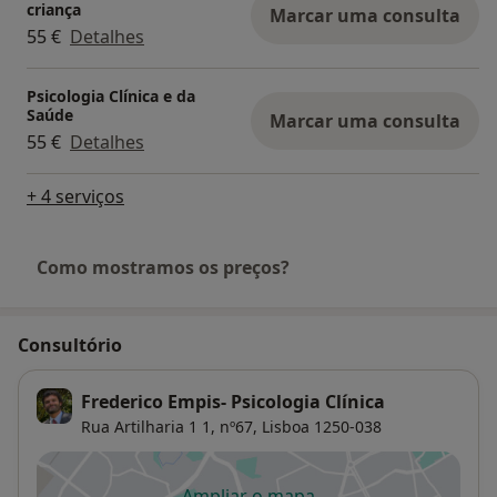
criança
Marcar uma consulta
55 €
Detalhes
Psicologia Clínica e da
Saúde
Marcar uma consulta
55 €
Detalhes
+ 4 serviços
Como mostramos os preços?
Consultório
Frederico Empis- Psicologia Clínica
Rua Artilharia 1 1,
nº67,
Lisboa
1250-038
Ampliar o mapa