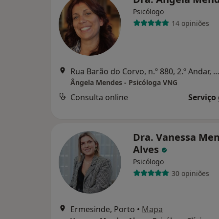
Psicólogo
14 opiniões
Rua Barão do Corvo, n.º 880, 2.º Andar, Sala 13, Vila Nova d
Ângela Mendes - Psicóloga VNG
Consulta online
Serviço
Dra. Vanessa Me
Alves
Psicólogo
30 opiniões
Ermesinde, Porto
•
Mapa