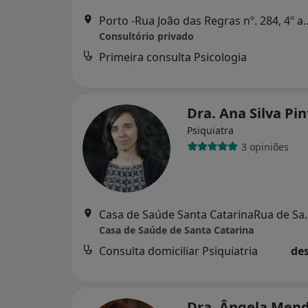
Porto -Rua João das Regras nº. 2
Consultório privado
Primeira consulta Psicologia
Dra. Ana Silva Pi
Psiquiatra
3 opiniões
Casa de Saúde Santa Cat
Casa de Saúde de Santa Catarina
Consulta domiciliar Psiquiatria
des
Dra. Ângela Men