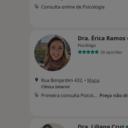
Consulta online de Psicologia
Dra. Érica Ramos
Psicólogo
39 opiniões
Rua Bonjardim 432,
•
Mapa
Clínica Intervir
Primeira consulta Psicologia
Preço não di
Dra. Liliana Cruz