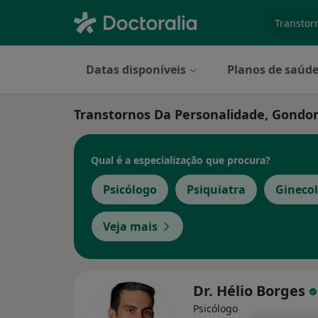
especiali
Datas disponíveis
Planos de saúd
Transtornos Da Personalidade, Gond
Qual é a especialização que procura?
Psicólogo
Psiquiatra
Ginecol
Veja mais
Dr. Hélio Borges
Psicólogo