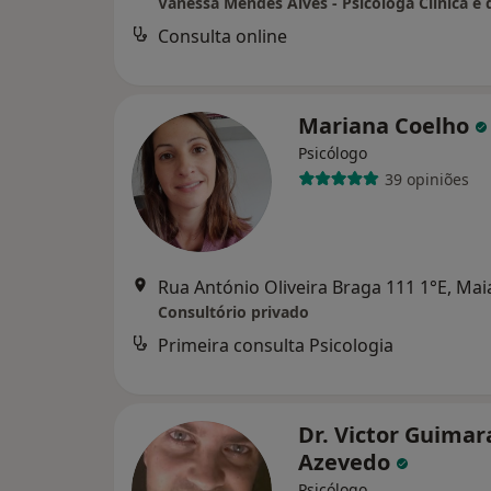
Vanessa Mendes Alves - Psicóloga Clínica e
Consulta online
Mariana Coelho
Psicólogo
39 opiniões
Rua António Oliveira Braga 111 1°E, Mai
Consultório privado
Primeira consulta Psicologia
Dr. Victor Guimar
Azevedo
Psicólogo