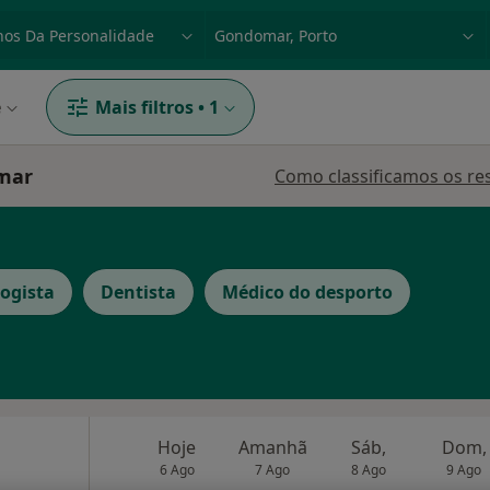
dade, doença ou nome
p. ex. Lisboa
e
Mais filtros
•
1
omar
Como classificamos os re
ogista
Dentista
Médico do desporto
Hoje
Amanhã
Sáb,
Dom,
6 Ago
7 Ago
8 Ago
9 Ago