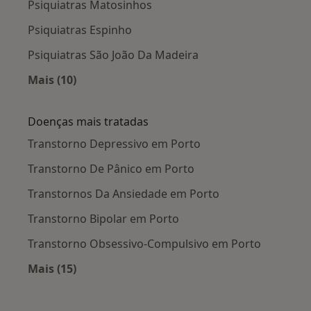
Psiquiatras Matosinhos
Psiquiatras Espinho
Psiquiatras São João Da Madeira
Mais (10)
Mais na categoria: Cidades próximas Porto
Doenças mais tratadas
Transtorno Depressivo em Porto
Transtorno De Pânico em Porto
Transtornos Da Ansiedade em Porto
Transtorno Bipolar em Porto
Transtorno Obsessivo-Compulsivo em Porto
Mais (15)
Mais na categoria: Doenças mais tratadas