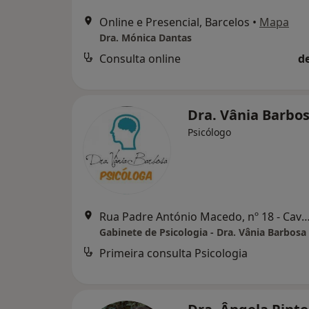
Online e Presencial, Barcelos
•
Mapa
Dra. Mónica Dantas
Consulta online
d
Dra. Vânia Barbo
Psicólogo
Rua Padre António Macedo, nº 18 - Cavalões, Vila Nova d
Gabinete de Psicologia - Dra. Vânia Barbosa
Primeira consulta Psicologia