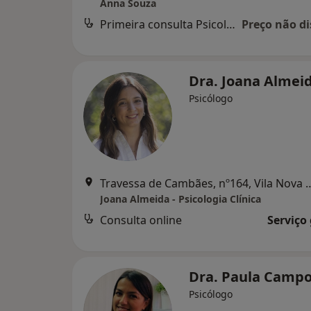
Anna Souza
Primeira consulta Psicologia
Preço não di
Dra. Joana Almei
Psicólogo
Travessa de Cambães, nº164, Vi
Joana Almeida - Psicologia Clínica
Consulta online
Serviço
Dra. Paula Camp
Psicólogo