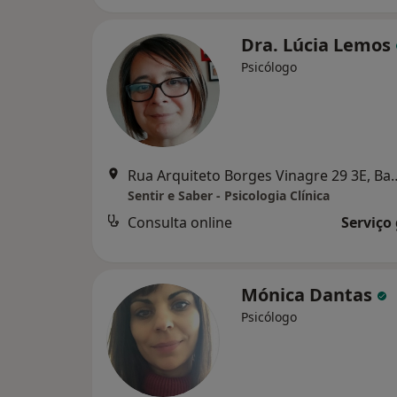
Dra. Lúcia Lemos
Psicólogo
Rua Arquiteto Borges Vi
Sentir e Saber - Psicologia Clínica
Consulta online
Serviço
Mónica Dantas
Psicólogo