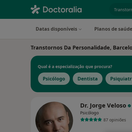
especiali
Datas disponíveis
Planos de saúd
Transtornos Da Personalidade, Barcel
Qual é a especialização que procura?
Psicólogo
Dentista
Psiquiat
Dr. Jorge Veloso
Psicólogo
87 opiniões