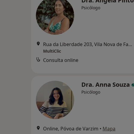
Dra. Ângela Pint
Psicólogo
Rua da Liberdade 203, Vila Nova de Famalicão
MultiClic
Consulta online
Dra. Anna Souza
Psicólogo
Online, Póvoa de Varzim
•
Mapa