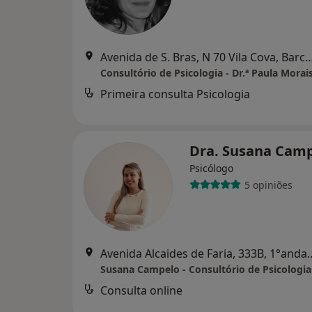
Avenida de S. Bras, N 70 Vila Cov
Consultório de Psicologia - Dr.ª Paula Morai
Primeira consulta Psicologia
Dra. Susana Cam
Psicólogo
5 opiniões
Avenida Alcaides de Faria, 333B
Consulta online