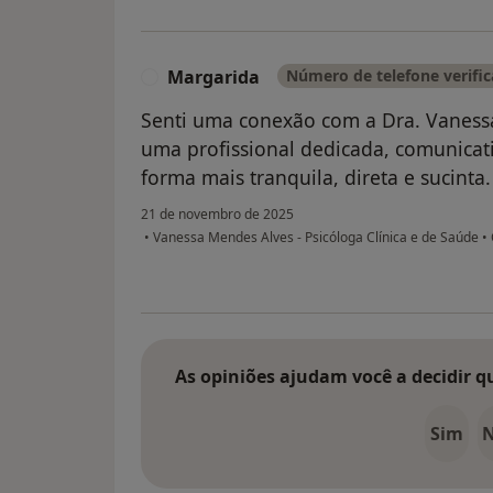
Margarida
Número de telefone verifi
M
Senti uma conexão com a Dra. Vanessa
uma profissional dedicada, comunicat
forma mais tranquila, direta e sucinta
21 de novembro de 2025
•
Vanessa Mendes Alves - Psicóloga Clínica e de Saúde
•
As opiniões ajudam você a decidir q
Sim