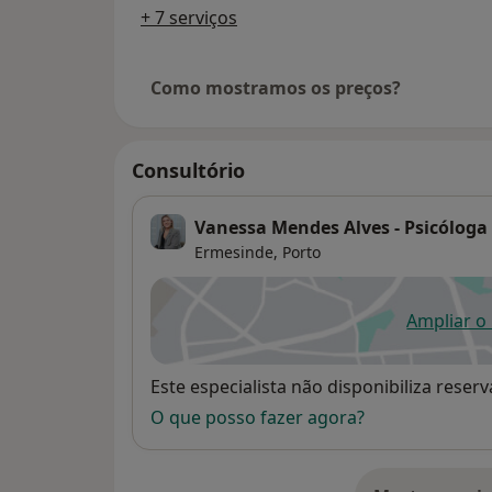
+ 7 serviços
Como mostramos os preços?
Consultório
Vanessa Mendes Alves - Psicóloga 
Ermesinde,
Porto
Ampliar o
ab
Disponibilidade
Este especialista não disponibiliza rese
O que posso fazer agora?