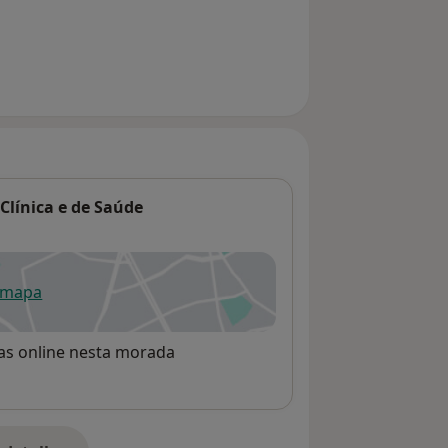
Clínica e de Saúde
 mapa
re num novo separador
rvas online nesta morada