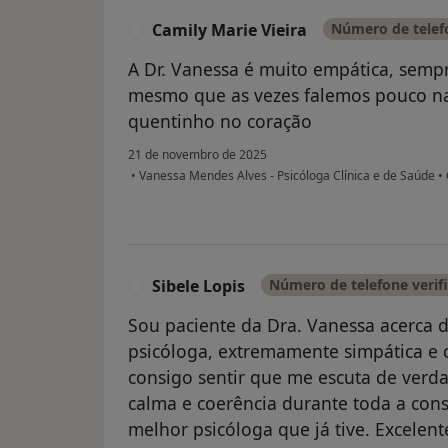
Camily Marie Vieira
Número de telefo
C
A Dr. Vanessa é muito empática, sempr
mesmo que as vezes falemos pouco na
quentinho no coração
21 de novembro de 2025
•
Vanessa Mendes Alves - Psicóloga Clínica e de Saúde
•
Sibele Lopis
Número de telefone verif
S
Sou paciente da Dra. Vanessa acerca d
psicóloga, extremamente simpática e 
consigo sentir que me escuta de verd
calma e coerência durante toda a con
melhor psicóloga que já tive. Excelent