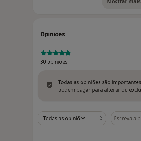
Mostrar mais
so
Opinioes
30 opiniões
Todas as opiniões são importantes,
podem pagar para alterar ou exclu
Pesquisar e