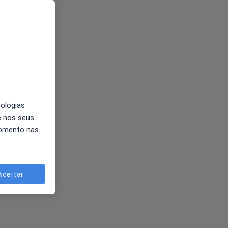
nologias
e nos seus
momento nas
Aceitar