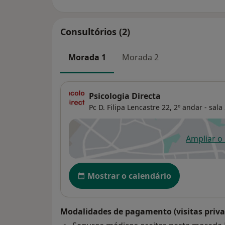
Consultórios (2)
Morada 1
Morada 2
Psicologia Directa
Pc D. Filipa Lencastre 22, 2º andar - sala
Ampliar o
ab
Disponibilidade
Mostrar o calendário
Modalidades de pagamento (visitas priva