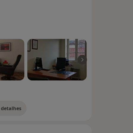
 detalhes
bre a experiência