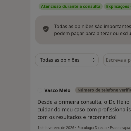
Atencioso durante a consulta
Explicações
Todas as opiniões são importantes,
podem pagar para alterar ou exclu
Pesquisar e
Vasco Melo
Número de telefone verifi
V
Desde a primeira consulta, o Dr. Héli
cuidar do meu caso com profissionali
com os resultados e recomendo!
1 de fevereiro de 2026
•
Psicologia Directa
•
Psicoterapia