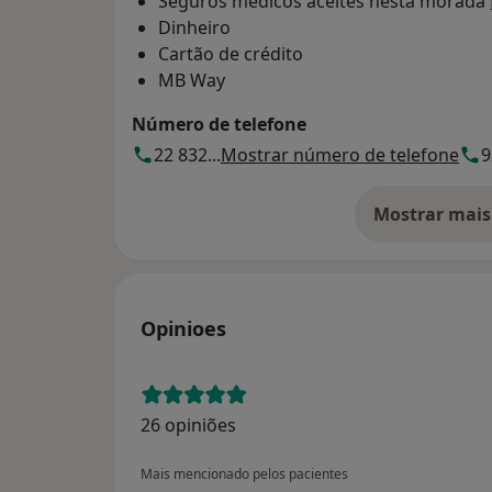
Seguros médicos aceites nesta morada
Dinheiro
Cartão de crédito
MB Way
Número de telefone
22 832...
Mostrar número de telefone
9
Mostrar mais
so
Opinioes
26 opiniões
Mais mencionado pelos pacientes