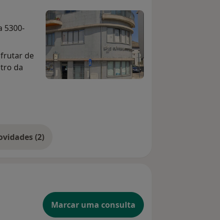
a 5300-
sfrutar de
ntro da
Mostrar mais novidades (2)
Marcar uma consulta