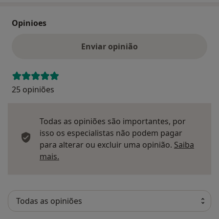
Opinioes
Enviar opinião
25 opiniões
Todas as opiniões são importantes, por
isso os especialistas não podem pagar
para alterar ou excluir uma opinião.
Saiba
Saber mais sobre pareceres
mais.