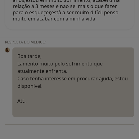
anos,estou em muito sofrimento, acabei uma
relação á 3 meses e nao sei mais o que fazer
para o esqueçer,està a ser muito difícil penso
muito em acabar com a minha vida
RESPOSTA DO MÉDICO:
Boa tarde,
Lamento muito pelo sofrimento que
atualmente enfrenta.
Caso tenha interesse em procurar ajuda, estou
disponível.
Att.,