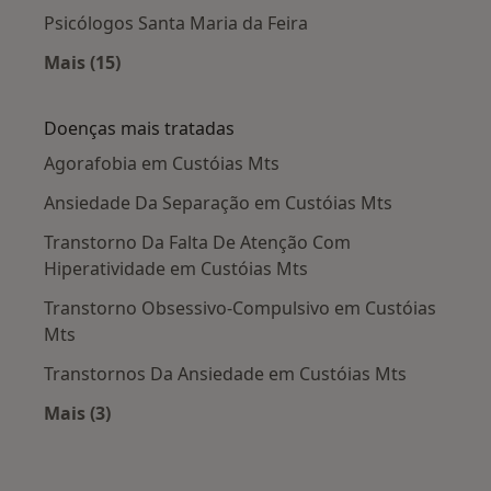
Psicólogos Santa Maria da Feira
Mais (15)
Mais na categoria: Cidades próximas Custóias
Doenças mais tratadas
Agorafobia em Custóias Mts
Ansiedade Da Separação em Custóias Mts
Transtorno Da Falta De Atenção Com
Hiperatividade em Custóias Mts
Transtorno Obsessivo-Compulsivo em Custóias
Mts
Transtornos Da Ansiedade em Custóias Mts
Mais (3)
Mais na categoria: Doenças mais tratadas