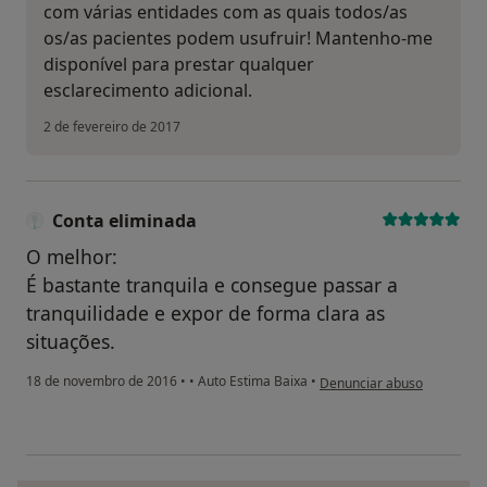
com várias entidades com as quais todos/as
os/as pacientes podem usufruir! Mantenho-me
disponível para prestar qualquer
esclarecimento adicional.
2 de fevereiro de 2017
Conta eliminada
O melhor:
É bastante tranquila e consegue passar a
tranquilidade e expor de forma clara as
situações.
na opinião do utilizador Co
18 de novembro de 2016
•
•
Auto Estima Baixa
•
Denunciar abuso