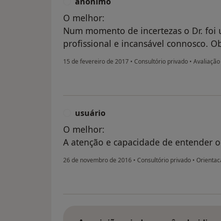
anônimo
A
O melhor:
Num momento de incertezas o Dr. foi 
profissional e incansável connosco. O
15 de fevereiro de 2017
•
Consultório privado
•
Avaliação 
usuário
U
O melhor:
A atenção e capacidade de entender 
26 de novembro de 2016
•
Consultório privado
•
Orientac