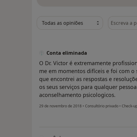
Pesquisar e
Conta eliminada
O Dr. Victor é extremamente profissi
me em momentos difíceis e foi com o
que encontrei as respostas e resoluç
os seus serviços para qualquer pessoa
aconselhamento psicologicos.
29 de novembro de 2018
•
Consultório privado
•
Check-up