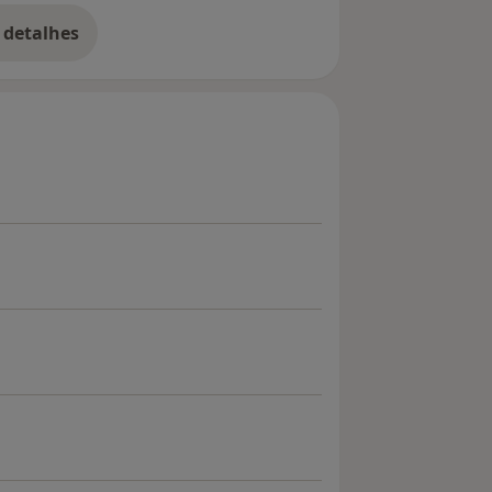
 detalhes
bre a experiência