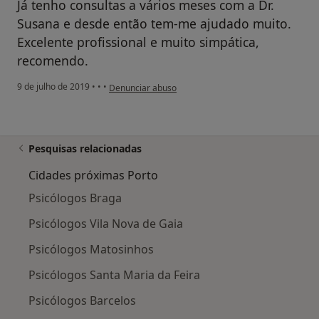
Já tenho consultas a vários meses com a Dr.
Susana e desde então tem-me ajudado muito.
Excelente profissional e muito simpática,
recomendo.
na opinião do utilizador Conta eliminada
9 de julho de 2019
•
•
•
Denunciar abuso
Pesquisas relacionadas
Cidades próximas Porto
Psicólogos Braga
Psicólogos Vila Nova de Gaia
Psicólogos Matosinhos
Psicólogos Santa Maria da Feira
Psicólogos Barcelos