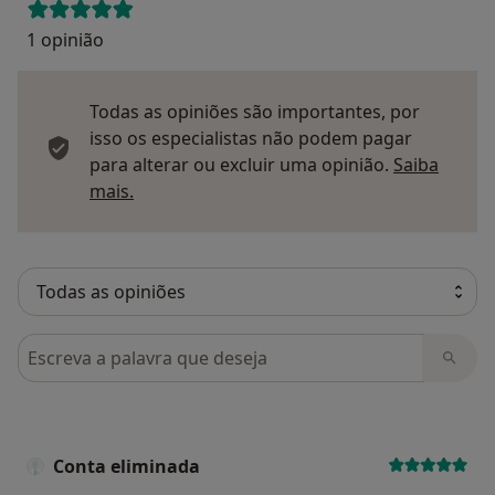
1 opinião
Todas as opiniões são importantes, por
isso os especialistas não podem pagar
para alterar ou excluir uma opinião.
Saiba
Saber mais sobre pareceres
mais.
Pesquisar em opiniões
Conta eliminada