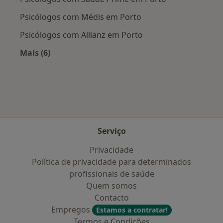
Psicólogos com Médis em Porto
Psicólogos com Allianz em Porto
Mais (6)
Mais na categoria: Planos de saúde mais popul
Serviço
Privacidade
Política de privacidade para determinados
profissionais de saúde
Quem somos
Contacto
Empregos
Estamos a contratar!
Termos e Condições