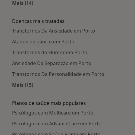
Mais (14)
Mais na categoria: Cidades próximas Porto
Doenças mais tratadas
Transtornos Da Ansiedade em Porto
Ataque de pânico em Porto
Transtornos do Humor em Porto
Ansiedade Da Separação em Porto
Transtornos Da Personalidade em Porto
Mais (15)
Mais na categoria: Doenças mais tratadas
Planos de saúde mais populares
Psicólogos com Multicare em Porto
Psicólogos com AdvanceCare em Porto
Psicólogos com Saúde Prime em Porto